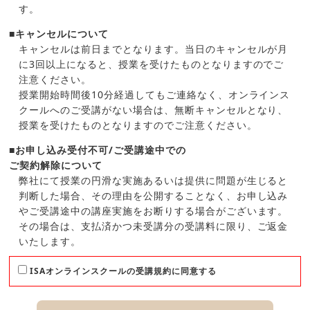
す。
■キャンセルについて
キャンセルは前日までとなります。当日のキャンセルが月
に3回以上になると、授業を受けたものとなりますのでご
注意ください。
授業開始時間後10分経過してもご連絡なく、オンラインス
クールへのご受講がない場合は、無断キャンセルとなり、
授業を受けたものとなりますのでご注意ください。
■お申し込み受付不可/ご受講途中での
ご契約解除について
弊社にて授業の円滑な実施あるいは提供に問題が生じると
判断した場合、その理由を公開することなく、お申し込み
やご受講途中の講座実施をお断りする場合がございます。
その場合は、支払済かつ未受講分の受講料に限り、ご返金
いたします。
ISAオンラインスクールの受講規約に同意する