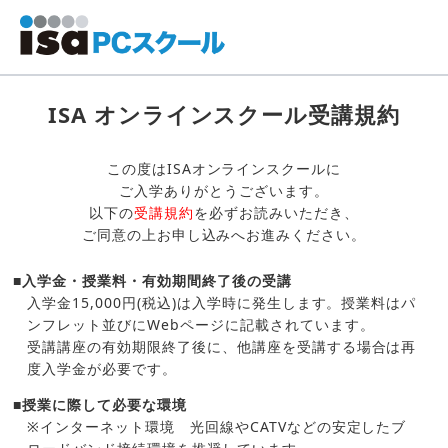
ISA オンラインスクール受講規約
この度はISAオンラインスクールに
ご入学ありがとうございます。
以下の
受講規約
を必ずお読みいただき、
ご同意の上お申し込みへお進みください。
■入学金・授業料・有効期間終了後の受講
入学金15,000円(税込)は入学時に発生します。授業料はパ
ンフレット並びにWebページに記載されています。
受講講座の有効期限終了後に、他講座を受講する場合は再
度入学金が必要です。
■授業に際して必要な環境
※インターネット環境 光回線やCATVなどの安定したブ