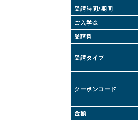
受講時間/期間
ご入学金
受講料
受講タイプ
クーポンコード
金額