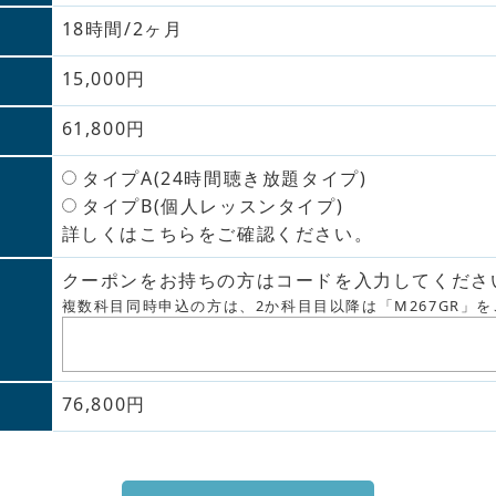
18時間/2ヶ月
15,000円
61,800円
タイプA(24時間聴き放題タイプ)
タイプB(個人レッスンタイプ)
詳しくはこちらをご確認ください。
クーポンをお持ちの方はコードを入力してくださ
複数科目同時申込の方は、2か科目目以降は「M267GR」
76,800円