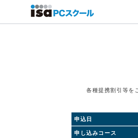
各種提携割引等を
申込日
申し込みコース