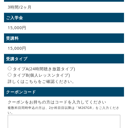
3時間/2ヶ月
ご入学金
15,000円
受講料
15,000円
受講タイプ
タイプA(24時間聴き放題タイプ)
タイプB(個人レッスンタイプ)
詳しくはこちらをご確認ください。
クーポンコード
クーポンをお持ちの方はコードを入力してください
複数科目同時申込の方は、2か科目目以降は「M267GR」をご入力くださ
い。