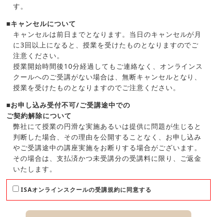
す。
■キャンセルについて
キャンセルは前日までとなります。当日のキャンセルが月
に3回以上になると、授業を受けたものとなりますのでご
注意ください。
授業開始時間後10分経過してもご連絡なく、オンラインス
クールへのご受講がない場合は、無断キャンセルとなり、
授業を受けたものとなりますのでご注意ください。
■お申し込み受付不可/ご受講途中での
ご契約解除について
弊社にて授業の円滑な実施あるいは提供に問題が生じると
判断した場合、その理由を公開することなく、お申し込み
やご受講途中の講座実施をお断りする場合がございます。
その場合は、支払済かつ未受講分の受講料に限り、ご返金
いたします。
ISAオンラインスクールの受講規約に同意する