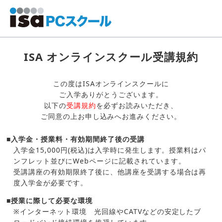
ISA オンラインスクール受講規約
この度はISAオンラインスクールに
ご入学ありがとうございます。
以下の
受講規約
を必ずお読みいただき、
ご同意の上お申し込みへお進みください。
■入学金・授業料・有効期間終了後の受講
入学金15,000円(税込)は入学時に発生します。授業料はパ
ンフレット並びにWebページに記載されています。
受講講座の有効期限終了後に、他講座を受講する場合は再
度入学金が必要です。
■授業に際して必要な環境
※インターネット環境 光回線やCATVなどの安定したブ