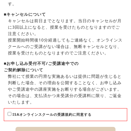
す。
■キャンセルについて
キャンセルは前日までとなります。当日のキャンセルが月
に3回以上になると、授業を受けたものとなりますのでご
注意ください。
授業開始時間後10分経過してもご連絡なく、オンラインス
クールへのご受講がない場合は、無断キャンセルとなり、
授業を受けたものとなりますのでご注意ください。
■お申し込み受付不可/ご受講途中での
ご契約解除について
弊社にて授業の円滑な実施あるいは提供に問題が生じると
判断した場合、その理由を公開することなく、お申し込み
やご受講途中の講座実施をお断りする場合がございます。
その場合は、支払済かつ未受講分の受講料に限り、ご返金
いたします。
ISAオンラインスクールの受講規約に同意する