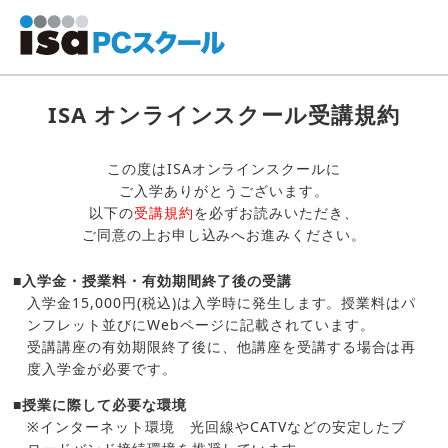
ISA オンラインスクール受講規約
この度はISAオンラインスクールに
ご入学ありがとうございます。
以下の
受講規約
を必ずお読みいただき、
ご同意の上お申し込みへお進みください。
■入学金・授業料・有効期間終了後の受講
入学金15,000円(税込)は入学時に発生します。授業料はパ
ンフレット並びにWebページに記載されています。
受講講座の有効期限終了後に、他講座を受講する場合は再
度入学金が必要です。
■授業に際して必要な環境
※インターネット環境 光回線やCATVなどの安定したブ