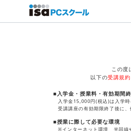
この度
以下の
受講規約
■入学金・授業料・有効期間
入学金15,000円(税込)は
受講講座の有効期限終了後に、
■授業に際して必要な環境
※インターネット環境 光回線