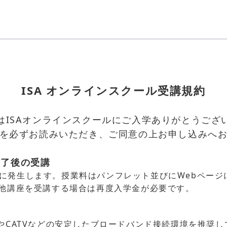
ISA オンラインスクール受講規約
はISAオンラインスクールに
ご入学ありがとうござ
を必ずお読みいただき、
ご同意の上お申し込みへ
終了後の受講
入学時に発生します。授業料はパンフレット並びにWebペー
他講座を受講する場合は再度入学金が必要です。
やCATVなどの安定したブロードバンド接続環境を推奨し