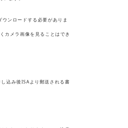
ダウンロードする必要がありま
なくカメラ画像を見ることはでき
申し込み後ISAより郵送される書