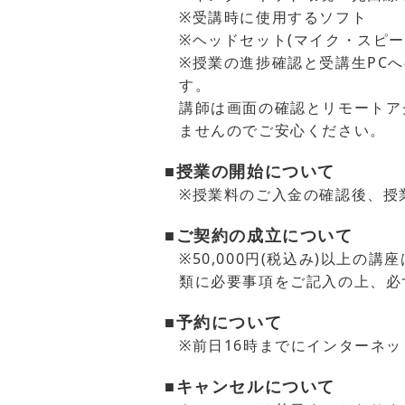
※受講時に使用するソフト
※ヘッドセット(マイク・スピー
※授業の進捗確認と受講生PC
す。
講師は画面の確認とリモートア
ませんのでご安心ください。
■授業の開始について
※授業料のご入金の確認後、授
■ご契約の成立について
※50,000円(税込み)以上
類に必要事項をご記入の上、必
■予約について
※前日16時までにインターネ
■キャンセルについて