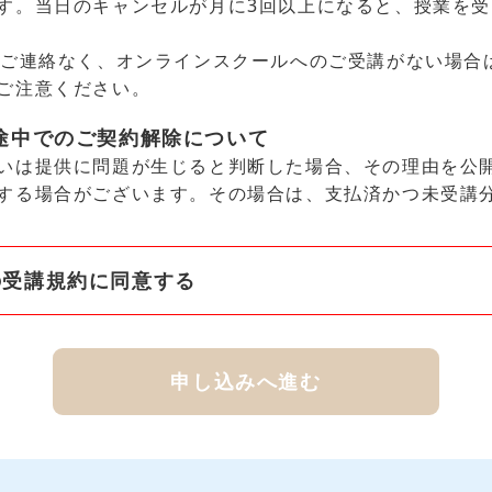
す。当日のキャンセルが月に3回以上になると、授業を
もご連絡なく、オンラインスクールへのご受講がない場合
ご注意ください。
途中での
ご契約解除について
いは提供に問題が生じると判断した場合、その理由を公
する場合がございます。その場合は、支払済かつ未受講
の受講規約に同意する
申し込みへ進む