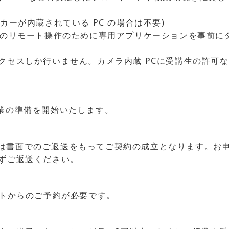
カーが内蔵されている PC の場合は不要)
へのリモート操作のために専用アプリケーションを事前に
クセスしか行いません。カメラ内蔵 PCに受講生の許可
業の準備を開始いたします。
の講座は書面でのご返送をもってご契約の成立となります。お
ずご返送ください。
ットからのご予約が必要です。