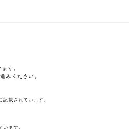
います。
お進みください。
ジに記載されています。
ています。