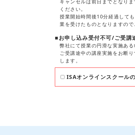
キャンセルは前日までとなりま
ください。
授業開始時間後10分経過して
業を受けたものとなりますので
■お申し込み受付不可/ご受講
弊社にて授業の円滑な実施ある
ご受講途中の講座実施をお断り
します。
ISAオンラインスクール