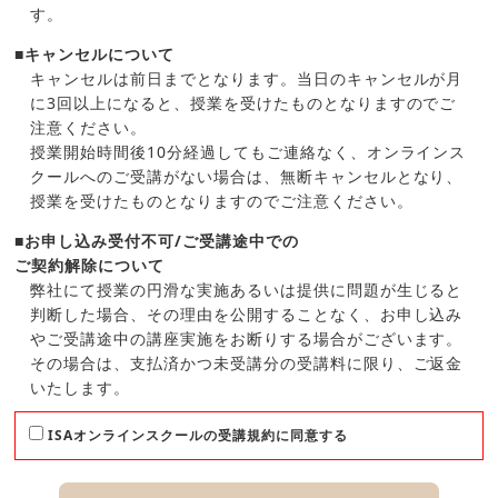
す。
■キャンセルについて
キャンセルは前日までとなります。当日のキャンセルが月
に3回以上になると、授業を受けたものとなりますのでご
注意ください。
授業開始時間後10分経過してもご連絡なく、オンラインス
クールへのご受講がない場合は、無断キャンセルとなり、
授業を受けたものとなりますのでご注意ください。
■お申し込み受付不可/ご受講途中での
ご契約解除について
弊社にて授業の円滑な実施あるいは提供に問題が生じると
判断した場合、その理由を公開することなく、お申し込み
やご受講途中の講座実施をお断りする場合がございます。
その場合は、支払済かつ未受講分の受講料に限り、ご返金
いたします。
ISAオンラインスクールの受講規約に同意する