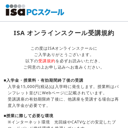
ISA オンラインスクール受講規約
この度はISAオンラインスクールに
ご入学ありがとうございます。
以下の
受講規約
を必ずお読みいただき、
ご同意の上お申し込みへお進みください。
■入学金・授業料・有効期間終了後の受講
入学金15,000円(税込)は入学時に発生します。授業料はパ
ンフレット並びにWebページに記載されています。
受講講座の有効期限終了後に、他講座を受講する場合は再
度入学金が必要です。
■授業に際して必要な環境
※インターネット環境 光回線やCATVなどの安定したブ