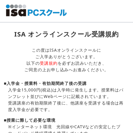
ISA オンラインスクール受講規約
この度はISAオンラインスクールに
ご入学ありがとうございます。
以下の
受講規約
を必ずお読みいただき、
ご同意の上お申し込みへお進みください。
■入学金・授業料・有効期間終了後の受講
入学金15,000円(税込)は入学時に発生します。授業料はパ
ンフレット並びにWebページに記載されています。
受講講座の有効期限終了後に、他講座を受講する場合は再
度入学金が必要です。
■授業に際して必要な環境
※インターネット環境 光回線やCATVなどの安定したブ