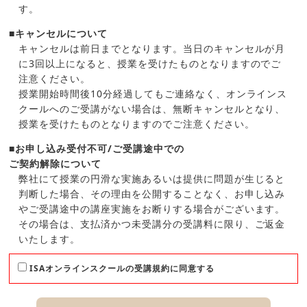
す。
■キャンセルについて
キャンセルは前日までとなります。当日のキャンセルが月
に3回以上になると、授業を受けたものとなりますのでご
注意ください。
授業開始時間後10分経過してもご連絡なく、オンラインス
クールへのご受講がない場合は、無断キャンセルとなり、
授業を受けたものとなりますのでご注意ください。
■お申し込み受付不可/ご受講途中での
ご契約解除について
弊社にて授業の円滑な実施あるいは提供に問題が生じると
判断した場合、その理由を公開することなく、お申し込み
やご受講途中の講座実施をお断りする場合がございます。
その場合は、支払済かつ未受講分の受講料に限り、ご返金
いたします。
ISAオンラインスクールの受講規約に同意する