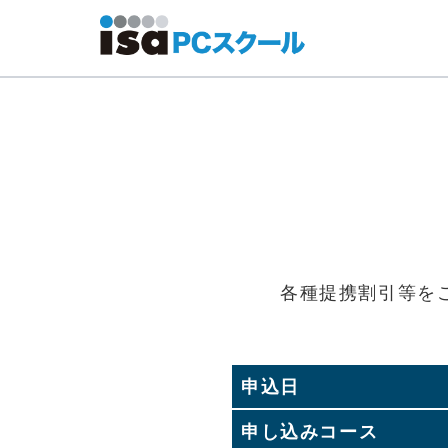
各種提携割引等を
申込日
申し込みコース