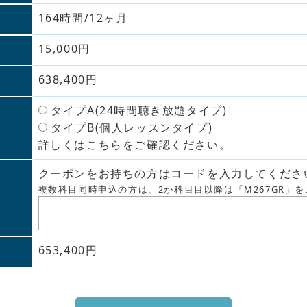
164時間/12ヶ月
15,000円
638,400円
タイプA(24時間聴き放題タイプ)
タイプB(個人レッスンタイプ)
詳しくはこちらをご確認ください。
クーポンをお持ちの方はコードを入力してくださ
複数科目同時申込の方は、2か科目目以降は「M267GR」
653,400円