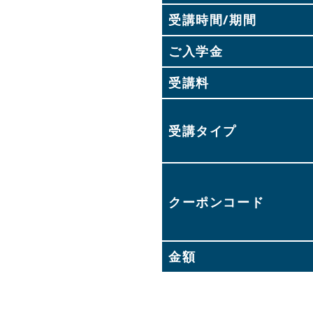
受講時間/期間
ご入学金
受講料
受講タイプ
クーポンコード
金額