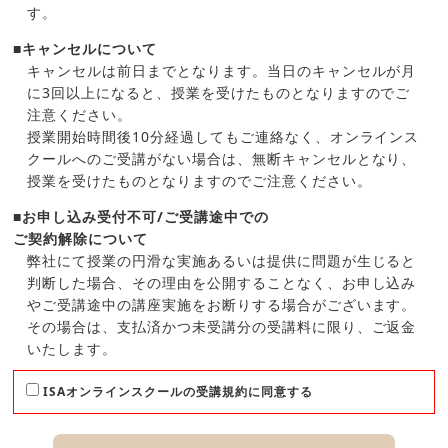
す。
■キャンセルについて
キャンセルは前日までとなります。当日のキャンセルが月
に3回以上になると、授業を受けたものとなりますのでご
注意ください。
授業開始時間後10分経過してもご連絡なく、オンラインス
クールへのご受講がない場合は、無断キャンセルとなり、
授業を受けたものとなりますのでご注意ください。
■お申し込み受付不可/ご受講途中での
ご契約解除について
弊社にて授業の円滑な実施あるいは提供に問題が生じると
判断した場合、その理由を公開することなく、お申し込み
やご受講途中の講座実施をお断りする場合がございます。
その場合は、支払済かつ未受講分の受講料に限り、ご返金
いたします。
ISAオンラインスクールの受講規約に同意する