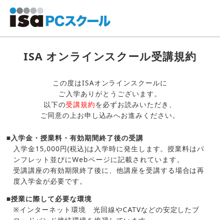
ISA オンラインスクール受講規約
この度はISAオンラインスクールに
ご入学ありがとうございます。
以下の
受講規約
を必ずお読みいただき、
ご同意の上お申し込みへお進みください。
■入学金・授業料・有効期間終了後の受講
入学金15,000円(税込)は入学時に発生します。授業料はパ
ンフレット並びにWebページに記載されています。
受講講座の有効期限終了後に、他講座を受講する場合は再
度入学金が必要です。
■授業に際して必要な環境
※インターネット環境 光回線やCATVなどの安定したブ