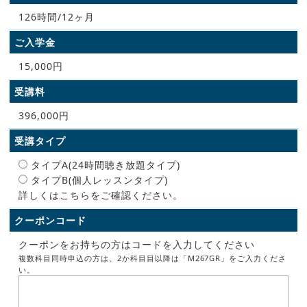
126時間/12ヶ月
ご入学金
15,000円
受講料
396,000円
受講タイプ
タイプA(24時間聴き放題タイプ)
タイプB(個人レッスンタイプ)
詳しくはこちらをご確認ください。
クーポンコード
クーポンをお持ちの方はコードを入力してください
複数科目同時申込の方は、2か科目目以降は「M267GR」をご入力くださ
い。