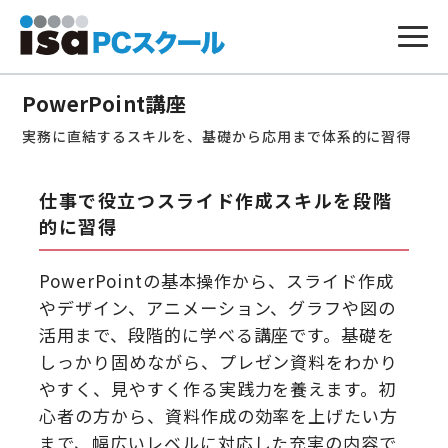
本
文
PowerPoint講座
へ
ス
実務に直結するスキルを、基礎から応用まで体系的に習得
キ
ッ
プ
仕事で役立つスライド作成スキルを段階
的に習得
PowerPointの基本操作から、スライド作成
やデザイン、アニメーション、グラフや図の
活用まで、段階的に学べる講座です。基礎を
しっかり固めながら、プレゼン資料をわかり
やすく、見やすく作る実践力を養えます。初
心者の方から、資料作成の効率を上げたい方
まで、幅広いレベルに対応した充実の内容で