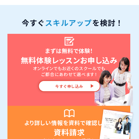
今すぐ
スキルアップ
を検討！
まずは無料で体験！
無料体験レッスンお申し込み
オンラインでもお近くのスクールでも
ご都合にあわせて選べます！
今すぐ申し込み
より詳しい情報を資料で確認したい
資料請求