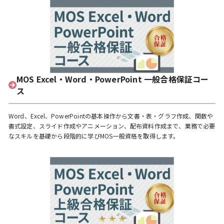
MOS Excel・Word・PowerPoint 一般合格保証コー
ス
Word、Excel、PowerPointの基本操作から文書・表・グラフ作成、関数や
書式設定、スライド作成やアニメーション、配布資料作成まで、業務で必要
なスキルを基礎から段階的に学びMOS一般資格を取得します。