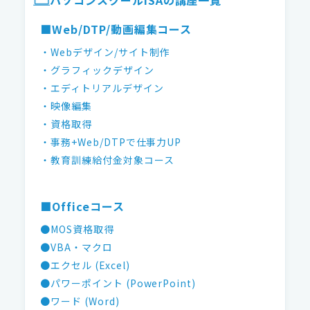
パソコンスクールISAの講座一覧
■Web/DTP/動画編集コース
・Webデザイン/サイト制作
・グラフィックデザイン
・エディトリアルデザイン
・映像編集
・資格取得
・事務+Web/DTPで仕事力UP
・教育訓練給付金対象コース
■Officeコース
●MOS資格取得
●VBA・マクロ
●エクセル (Excel)
●パワーポイント (PowerPoint)
●ワード (Word)