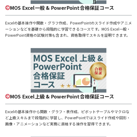
MOS Excel一般 & PowerPoint合格保証コース
Excelの基本操作や関数・グラフ作成、PowerPointのスライド作成やアニメ
ーションなどを基礎から段階的に学習できるコースです。MOS Excel一般・
PowerPoint資格の試験対策も含まれ、資格取得でスキルを証明できます。
MOS Excel上級 & PowerPoint合格保証コース
Excelの基本操作から関数・グラフ・表作成、ピボットテーブルやマクロな
ど上級スキルまで段階的に学習し、PowerPointではスライド作成や図形・
画像・アニメーションなど実務に直結する操作を習得できます。