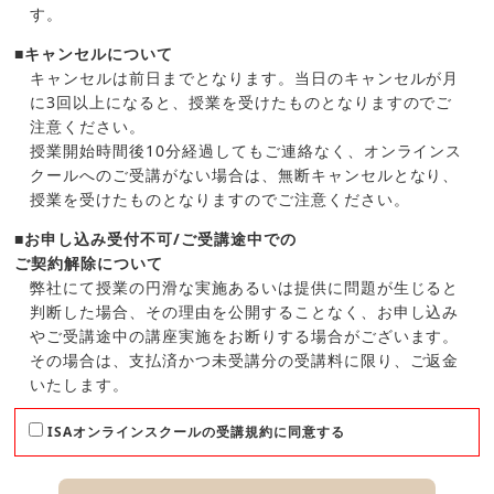
す。
■キャンセルについて
キャンセルは前日までとなります。当日のキャンセルが月
に3回以上になると、授業を受けたものとなりますのでご
注意ください。
授業開始時間後10分経過してもご連絡なく、オンラインス
クールへのご受講がない場合は、無断キャンセルとなり、
授業を受けたものとなりますのでご注意ください。
■お申し込み受付不可/ご受講途中での
ご契約解除について
弊社にて授業の円滑な実施あるいは提供に問題が生じると
判断した場合、その理由を公開することなく、お申し込み
やご受講途中の講座実施をお断りする場合がございます。
その場合は、支払済かつ未受講分の受講料に限り、ご返金
いたします。
ISAオンラインスクールの受講規約に同意する