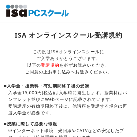
ISA オンラインスクール受講規約
この度はISAオンラインスクールに
ご入学ありがとうございます。
以下の
受講規約
を必ずお読みいただき、
ご同意の上お申し込みへお進みください。
■入学金・授業料・有効期間終了後の受講
入学金15,000円(税込)は入学時に発生します。授業料はパ
ンフレット並びにWebページに記載されています。
受講講座の有効期限終了後に、他講座を受講する場合は再
度入学金が必要です。
■授業に際して必要な環境
※インターネット環境 光回線やCATVなどの安定したブ