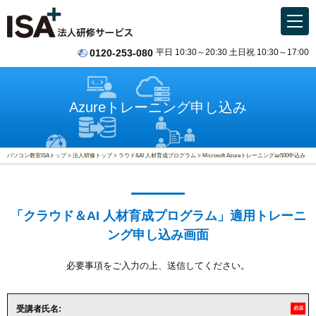
0120-253-080
平日 10:30～20:30 土日祝 10:30～17:00
Azureトレーニング申し込み
パソコン教室ISAトップ
法人研修トップ
ラウド&AI 人材育成プログラム
Microsoft Azureトレーニングaz500申込み
「クラウド＆AI 人材育成プログラム」適用トレーニ
ング申し込み画面
必要事項をご入力の上、送信してください。
受講者氏名:
必須