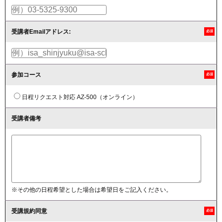
受講者Emailアドレス:
必須
参加コース
必須
日程リクエスト対応 AZ-500（オンライン）
受講者備考
※その他の日程希望とした場合は希望日をご記入ください。
受講規約同意
必須