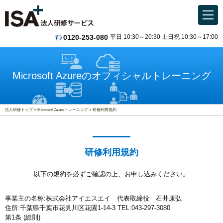
0120-253-080
平日 10:30～20:30 土日祝 10:30～17:00
Microsoft Azureのオフィシャルトレーニング
法人研修トップ
Microsoft Azureトレーニング
研修利用規約
研修利用規約
以下の規約を必ずご確認の上、お申し込みください。
事業主の名称:株式会社アイエスエイ 代表取締役 石井康弘
住所:千葉県千葉市花見川区花園1-14-3 TEL:043-297-3080
第1条 (総則)