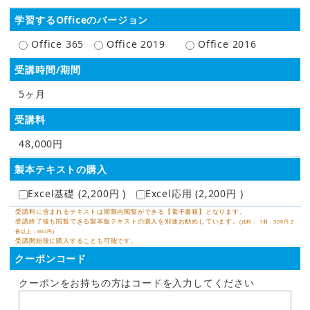
学習するOfficeのバージョン
Office 365
Office 2019
Office 2016
受講時間/期間
5ヶ月
受講料
48,000円
製本テキストの購入
Excel基礎 (2,200円 )
Excel応用 (2,200円 )
受講料に含まれるテキストは期限内閲覧ができる【電子書籍】となります。
受講終了後も閲覧できる製本版テキストの購入を別途お勧めしています。
(送料： 1冊：300円 2
冊以上：600円)
受講開始後に購入することも可能です。
クーポンコード
クーポンをお持ちの方はコードを入力してください