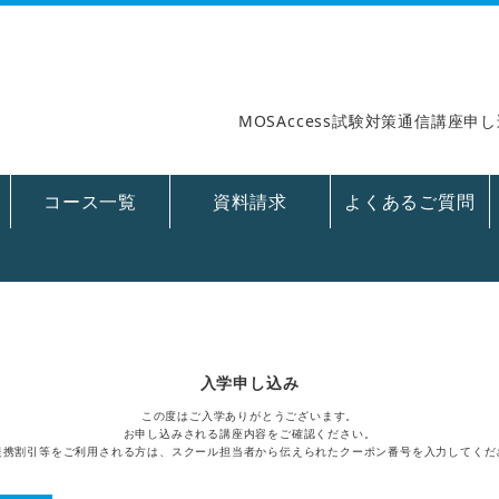
MOSAccess試験対策通信講座
コース一覧
資料請求
よくあるご質問
入学申し込み
この度はご入学ありがとうございます。
お申し込みされる講座内容をご確認ください。
提携割引等をご利用される方は、スクール担当者から伝えられたクーポン番号を入力してくだ