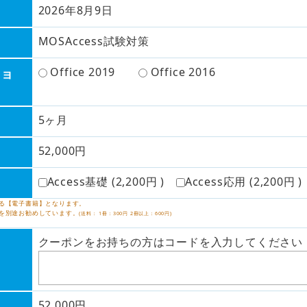
2026年8月9日
MOSAccess試験対策
Office 2019
Office 2016
ジョ
5ヶ月
52,000円
Access基礎 (2,200円 )
Access応用 (2,200円 
る【電子書籍】となります。
を別途お勧めしています。
(送料： 1冊：300円 2冊以上：600円)
クーポンをお持ちの方はコードを入力してください
52,000円