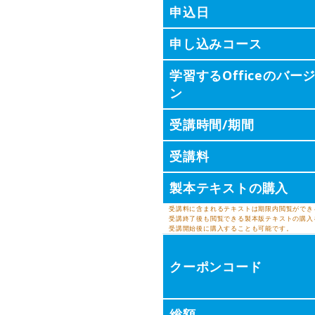
申込日
申し込みコース
学習するOfficeのバー
ン
受講時間/期間
受講料
製本テキストの購入
受講料に含まれるテキストは期限内閲覧ができ
受講終了後も閲覧できる製本版テキストの購入
受講開始後に購入することも可能です。
クーポンコード
総額