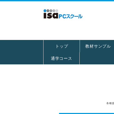
トップ
教材サンプル
通学コース
各種