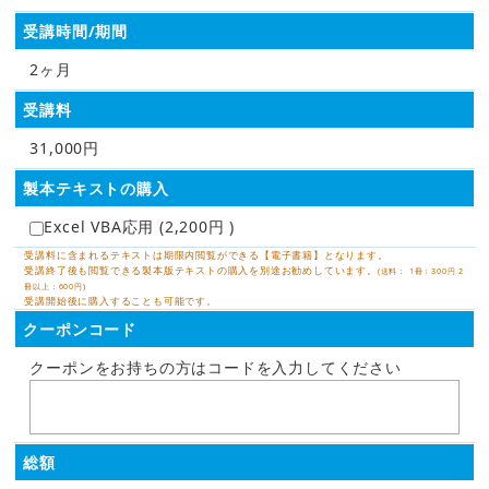
受講時間/期間
2ヶ月
受講料
31,000円
製本テキストの購入
Excel VBA応用 (2,200円 )
受講料に含まれるテキストは期限内閲覧ができる【電子書籍】となります。
受講終了後も閲覧できる製本版テキストの購入を別途お勧めしています。
(送料： 1冊：300円 2
冊以上：600円)
受講開始後に購入することも可能です。
クーポンコード
クーポンをお持ちの方はコードを入力してください
総額