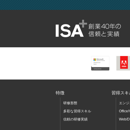
特徴
習得スキ
研修形態
エンジ
多彩な習得スキル
Office
信頼の研修実績
Web/D