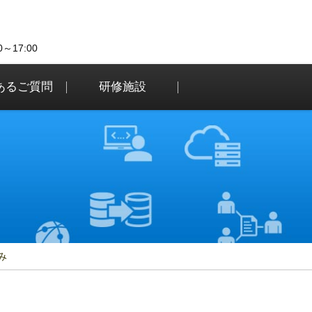
0～17:00
あるご質問
研修施設
込み