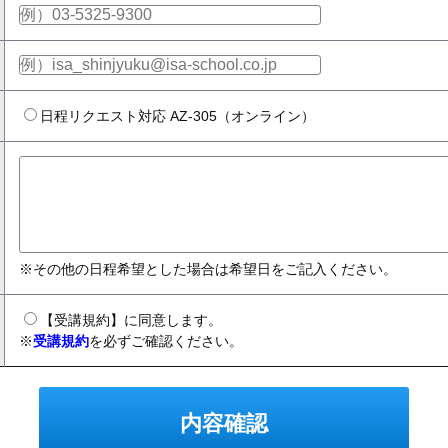
日程リクエスト対応 AZ-305（オンライン）
※その他の日程希望とした場合は希望日をご記入ください。
【受講規約】に同意します。
※
受講規約
を必ずご確認ください。