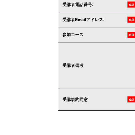
受講者電話番号:
必須
受講者Emailアドレス:
必須
参加コース
必須
受講者備考
受講規約同意
必須