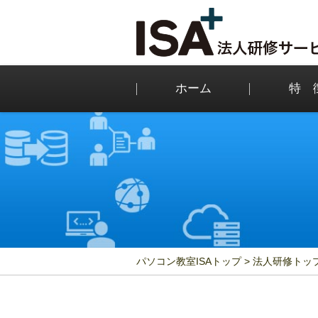
ホーム
特 
パソコン教室ISAトップ
法人研修トッ