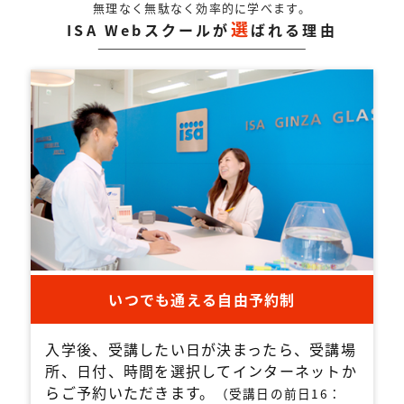
無理なく無駄なく効率的に学べます。
選
ISA Webスクールが
ばれる理由
いつでも通える自由予約制
入学後、受講したい日が決まったら、受講場
所、日付、時間を選択してインターネットか
らご予約いただきます。
（受講日の前日16：