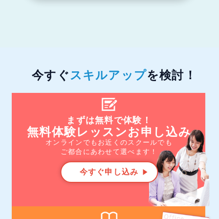
今すぐ
スキルアップ
を検討！
まずは無料で体験！
無料体験レッスンお申し込み
オンラインでもお近くのスクールでも
ご都合にあわせて選べます！
今すぐ申し込み