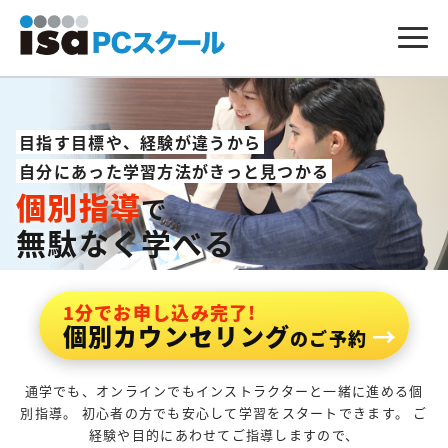
目指す目標や、経験が違うから
自分にあった学習方法がきっと見つかる
個別指導
で
無駄なく学べる
1分でお申し込み完了!
個別カウンセリング
のご予約
通学でも、オンラインでもインストラクターと一緒に進める個
別指導。
初心者の方でも安心して学習をスタートできます。
ご
経験や目的にあわせてご指導しますので、