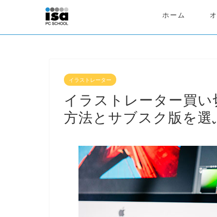
ホーム
イラストレーター
イラストレーター買い
方法とサブスク版を選