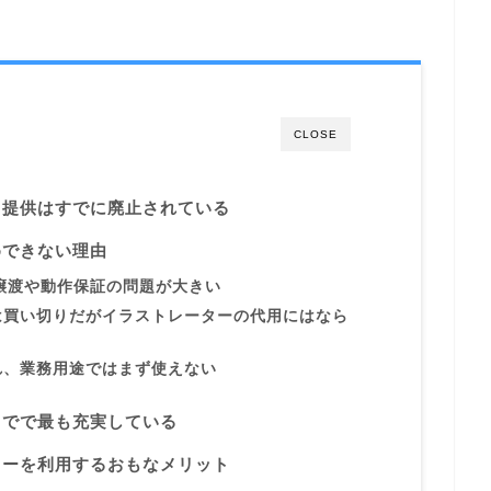
CLOSE
り提供はすでに廃止されている
めできない理由
譲渡や動作保証の問題が大きい
は買い切りだがイラストレーターの代用にはなら
れ、業務用途ではまず使えない
までで最も充実している
ターを利用するおもなメリット