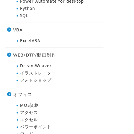
Power Automate for desktop
Python
SQL
VBA
ExcelVBA
WEB/DTP/動画制作
DreamWeaver
イラストレーター
フォトショップ
オフィス
MOS資格
アクセス
エクセル
パワーポイント
ワード