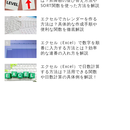
は？昇降順の並び替え方法や
SORT関数を使った方法を解説
エクセルでカレンダーを作る
4
方法は？具体的な作成手順や
便利な関数を徹底解説
エクセル（Excel）で数字を順
5
番に入力する方法とは？効率
的な連番の入れ方を解説
エクセル（Excel）で日数計算
6
する方法は？活用できる関数
や日数計算の具体例を解説！