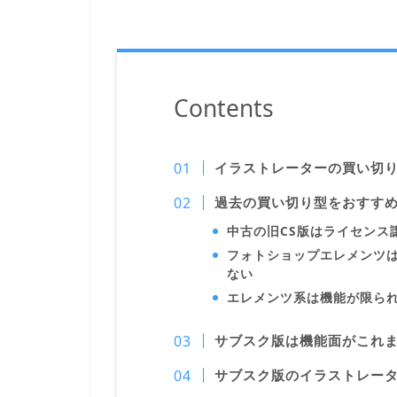
Contents
イラストレーターの買い切
過去の買い切り型をおすす
中古の旧CS版はライセンス
フォトショップエレメンツ
ない
エレメンツ系は機能が限ら
サブスク版は機能面がこれ
サブスク版のイラストレー