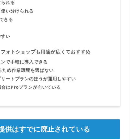
けられる
て使い分けられる
できる
やすい
くフォトショップも用途が広くておすすめ
ランで手軽に導入できる
えるため作業環境を選ばない
プリートプランのほうが運用しやすい
場合はProプランが向いている
提供はすでに廃止されている