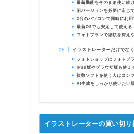
最新機能をそのまま使い続
旧バージョンを必要に応じ
2台のパソコンで同時に利用
最新OSでも安定して使える
フォトプランで総額を抑え
イラストレーターだけでな
フォトショップはフォトプ
iPad版やブラウザ版も使
複数ソフトを使う人はコン
AI生成をしっかり使いたい
イラストレーターの買い切り