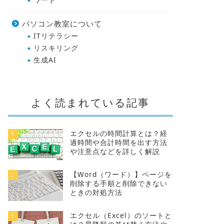
パソコン教室について
ITリテラシー
リスキリング
生成AI
よく読まれている記事
エクセルの時間計算とは？経
1
過時間や合計時間を出す方法
や注意点などを詳しく解説
【Word（ワード）】ページを
2
削除する手順と削除できない
ときの対処方法
エクセル（Excel）のソートと
3