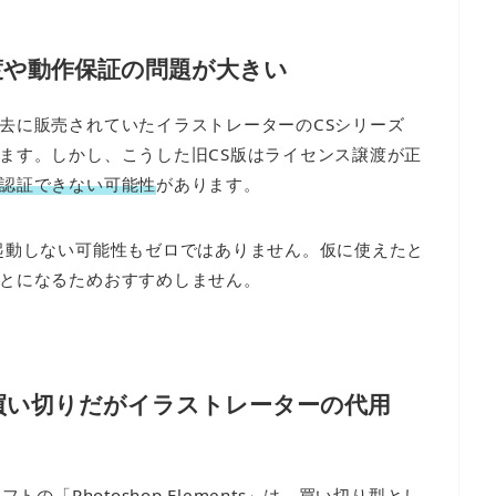
渡や動作保証の問題が大きい
去に販売されていたイラストレーターのCSシリーズ
ます。しかし、こうした旧CS版はライセンス譲渡が正
認証できない可能性
があります。
起動しない可能性もゼロではありません。仮に使えたと
とになるためおすすめしません。
買い切りだがイラストレーターの代用
の「Photoshop Elements」は、買い切り型とし