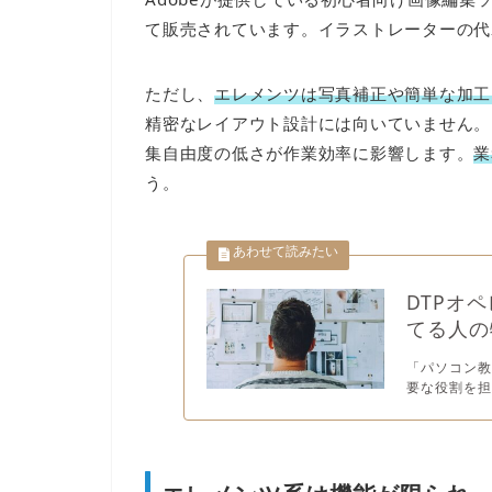
て販売されています。イラストレーターの代
ただし、
エレメンツは写真補正や簡単な加工
精密なレイアウト設計には向いていません。
集自由度の低さが作業効率に影響します。
業
う。
DTPオ
てる人の
「パソコン教
要な役割を担