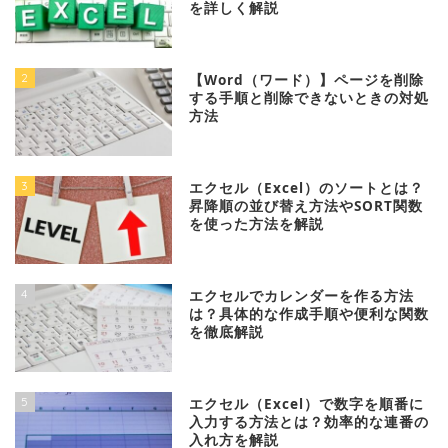
を詳しく解説
2
【Word（ワード）】ページを削除
する手順と削除できないときの対処
方法
3
エクセル（Excel）のソートとは？
昇降順の並び替え方法やSORT関数
を使った方法を解説
4
エクセルでカレンダーを作る方法
は？具体的な作成手順や便利な関数
を徹底解説
5
エクセル（Excel）で数字を順番に
入力する方法とは？効率的な連番の
入れ方を解説