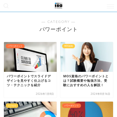
― CATEGORY ―
パワーポイント
パワーポイント
MOS資格
パワーポイントでスライドデ
MOS資格のパワーポイントと
ザインを見やすく仕上げるコ
は？試験概要や勉強方法、受
ツ・テクニックを紹介
験におすすめの人を解説！
2026年1月8日
2024年8月16日
エクセル
パワーポイント