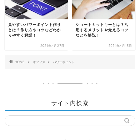
見やすいパワーポイント作り
ショートカットキーとは？活
とは？作り方やコツなどわか
用するメリットや覚えるコツ
りやすく解説！
などを解説！
2024年4月27日
2024年4月13日
HOME
オフィス
パワーポイント
サイト内検索