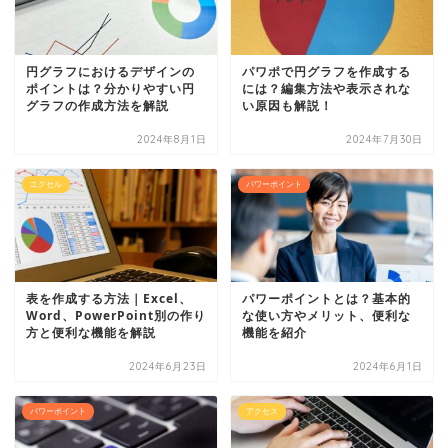
円グラフにおけるデザインの
パワポで円グラフを作成する
ポイントは？分かりやすい円
には？編集方法や表示されな
グラフの作成方法を解説
い原因も解説！
2024年8月1日
2024年7月30日
エクセル
パワーポイント
表を作成する方法｜Excel、
パワーポイントとは？基本的
Word、PowerPoint別の作り
な使い方やメリット、便利な
方と便利な機能を解説
機能を紹介
2024年6月23日
2024年6月1日
パワーポイント
アクセス