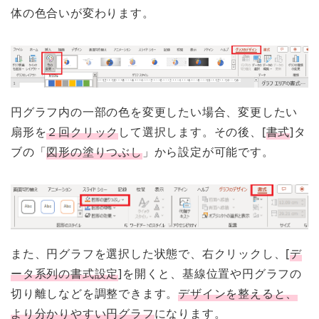
体の色合いが変わります。
円グラフ内の一部の色を変更したい場合、変更したい
扇形を
２回クリック
して選択します。その後、[
書式
]タ
ブの「
図形の塗りつぶし
」から設定が可能です。
また、円グラフを選択した状態で、右クリックし、[
デ
ータ系列の書式設定
]を開くと、基線位置や円グラフの
切り離しなどを調整できます。
デザインを整えると、
より分かりやすい円グラフ
になります。