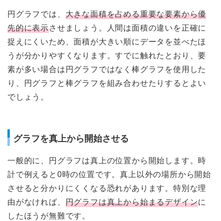
円グラフでは、
大きな面積を占める重要な要素から優
先的に表示
させましょう。人間は面積の違いを正確に
捉えにくいため、面積が大きい順にデータを並べたほ
うが分かりやすくなります。すでに触れたとおり、要
素が多い場合は円グラフではなく棒グラフを使用した
り、円グラフと棒グラフを組み合わせたりするとよい
でしょう。
グラフを真上から開始させる
一般的に、円グラフは真上の位置から開始します。時
計で例えると0時の位置です。真上以外の場所から開始
させると分かりにくくなる恐れがあります。特別な理
由がなければ、
円グラフは真上から始まるデザイン
に
したほうが無難です。