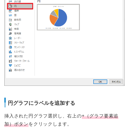
円グラフにラベルを追加する
挿入された円グラフ選択し、右上の
+（グラフ要素追
加）ボタン
をクリックします。