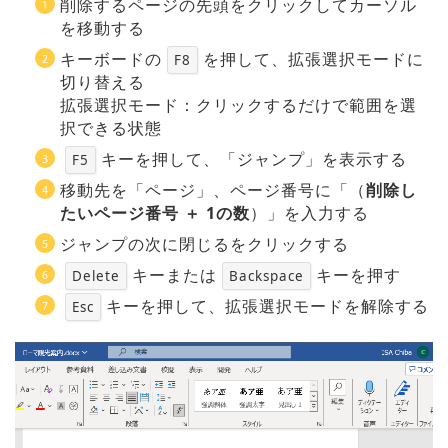
削除するページの先頭をクリックしてカーソル
を移動する
キーボードの
を押して、拡張選択モードに
F8
切り替える
拡張選択モード：クリックするだけで範囲を選
択できる状態
キーを押して、「ジャンプ」を表示する
F5
移動先を「ページ」、ページ番号に「（
削除し
たいページ番号 ＋ 1の数
）」を入力する
ジャンプの次に閉じるをクリックする
キーまたは
キーを押す
Delete
Backspace
キーを押して、拡張選択モードを解除する
Esc