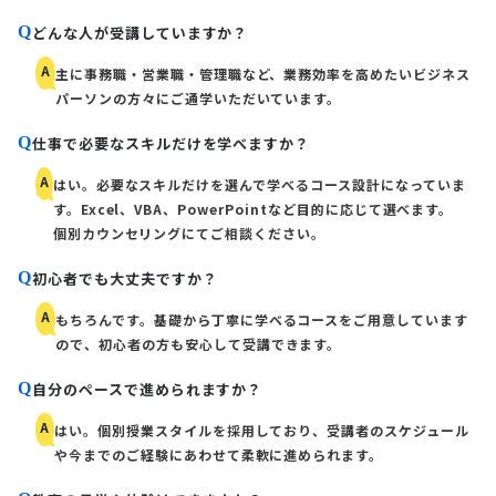
どんな人が受講していますか？
Q
A
主に事務職・営業職・管理職など、業務効率を高めたいビジネス
パーソンの方々にご通学いただいています。
仕事で必要なスキルだけを学べますか？
Q
A
はい。必要なスキルだけを選んで学べるコース設計になっていま
す。Excel、VBA、PowerPointなど目的に応じて選べます。
個別カウンセリングにてご相談ください。
初心者でも大丈夫ですか？
Q
A
もちろんです。基礎から丁寧に学べるコースをご用意しています
ので、初心者の方も安心して受講できます。
自分のペースで進められますか？
Q
A
はい。個別授業スタイルを採用しており、受講者のスケジュール
や今までのご経験にあわせて柔軟に進められます。