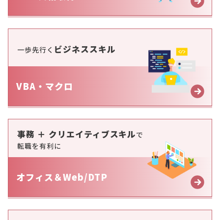
ビジネススキル
一歩先行く
VBA・マクロ
事務 ＋ クリエイティブスキル
で
転職を有利に
オフィス＆Web/DTP