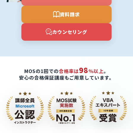
資料請求
カウンセリング
98
MOSの1回での
合格率は
％以上
。
安心の合格保証講座もご用意しています。