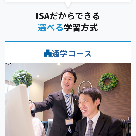
ISAだからできる
選べる
学習方式
通学コース