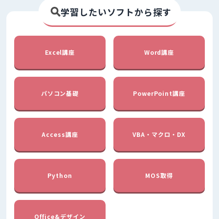
学習したいソフトから探す
Excel講座
Word講座
パソコン基礎
PowerPoint講座
Access講座
VBA・マクロ・DX
Python
MOS取得
Office&デザイン