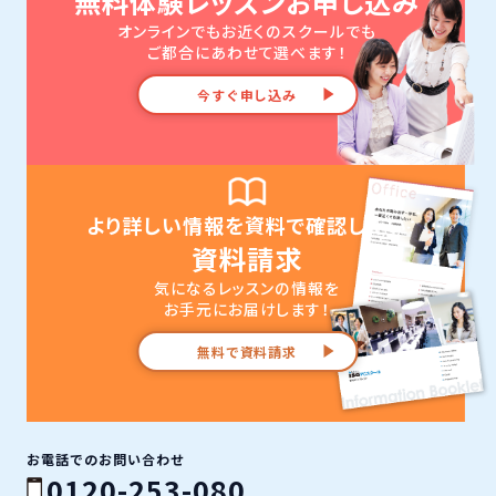
無料体験レッスンお申し込み
オンラインでもお近くのスクールでも
ご都合にあわせて選べます！
今すぐ申し込み
より詳しい情報を資料で確認したい
資料請求
気になるレッスンの情報を
お手元にお届けします！
無料で資料請求
お電話でのお問い合わせ
0120-253-080