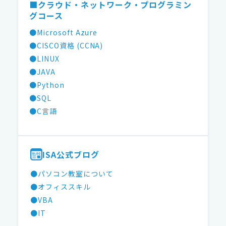
■クラウド・ネットワーク・プログラミン
グコース
●Microsoft Azure
●CISCO資格 (CCNA)
●LINUX
●JAVA
●Python
●SQL
●C言語
ISA公式ブログ
●パソコン教室について
●オフィススキル
●VBA
●IT