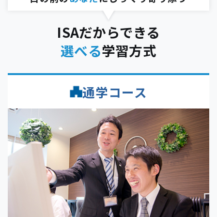
ISAだからできる
選べる
学習方式
通学コース