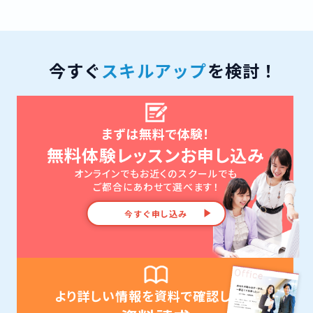
今すぐ
スキルアップ
を検討！
まずは無料で体験！
無料体験レッスンお申し込み
オンラインでもお近くのスクールでも
ご都合にあわせて選べます！
今すぐ申し込み
より詳しい情報を資料で確認したい