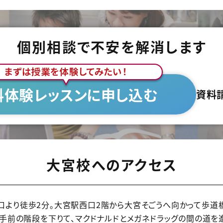
個別相談で不安を解消します
料体験レッスンに申し込む
資料
大宮校へのアクセス
口より徒歩2分。大宮駅西口2階から大宮そごうへ向かって歩道
手前の階段を下りて、マクドナルドとメガネドラッグの間の道を