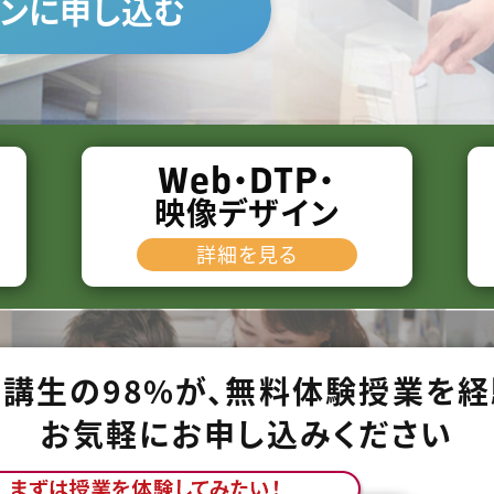
ンに申し込む
Web
DTP
・
・
映像デザイン
詳細を見る
受講生の98%が、無料体験授業を経
お気軽にお申し込みください