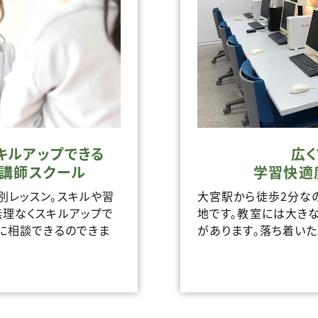
キルアップできる
広
制講師スクール
学習快適
別レッスン。スキルや習
大宮駅から徒歩2分な
無理なくスキルアップで
地です。教室には大き
に相談できるのできま
があります。落ち着い