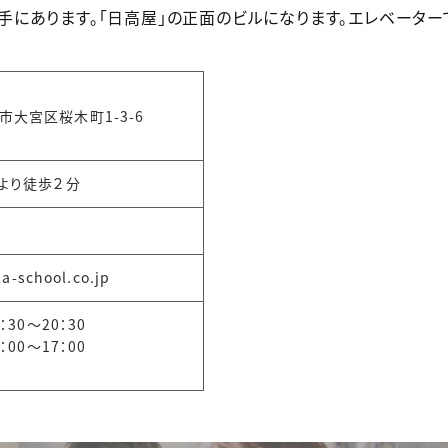
左手にあります。「日高屋」の正面のビルになります。エレベーター
市大宮区桜木町1-3-6
口より徒歩２分
0
a-school.co.jp
0：30～20：30
0：00～17：00