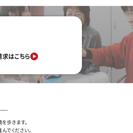
請求はこちら
橋を歩きます。
進んでください。