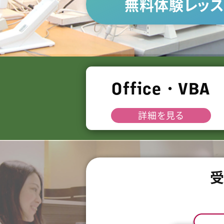
無料体験レッス
Office・VBA
詳細を見る