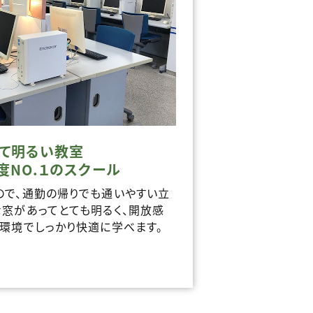
くて明るい教室
度NO.１のスクール
ので、通勤の帰りでも通いやすい立
な窓があってとても明るく、開放感
た環境でしっかり快適に学べます。