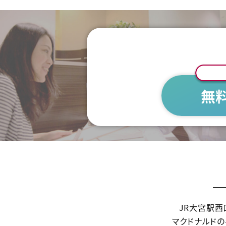
無
JR大宮駅西
マクドナルドの