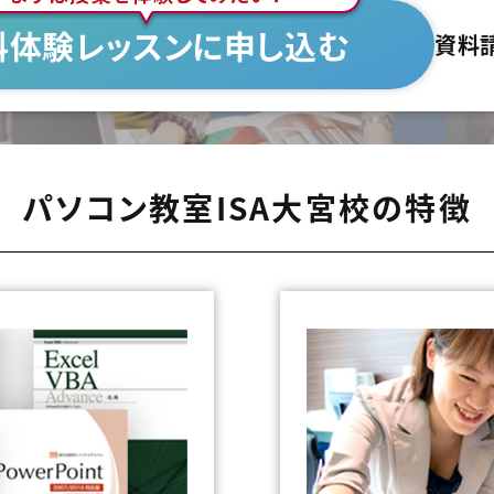
料体験レッスンに申し込む
資料
パソコン教室ISA大宮校の特徴