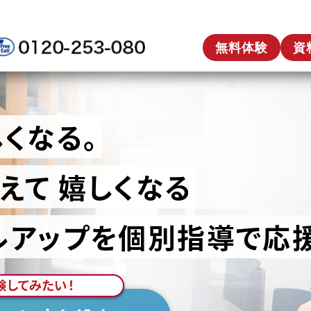
無料体験
資
くなる。
えて
嬉しくなる
ルアップを個別指導で応