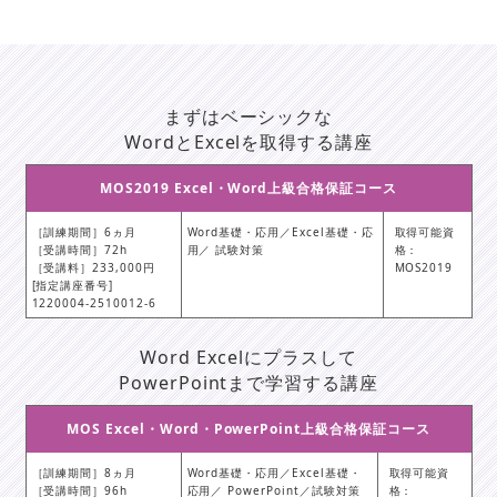
まずはベーシックな
WordとExcelを取得する講座
MOS2019 Excel・Word上級合格保証コース
［訓練期間］6ヵ月
Word基礎・応用／Excel基礎・応
取得可能資
［受講時間］72h
用／ 試験対策
格：
［受講料］233,000円
MOS2019
[指定講座番号]
1220004-2510012-6
Word Excelにプラスして
PowerPointまで学習する講座
MOS Excel・Word・PowerPoint上級合格保証コース
［訓練期間］8ヵ月
Word基礎・応用／Excel基礎・
取得可能資
［受講時間］96h
応用／ PowerPoint／試験対策
格：