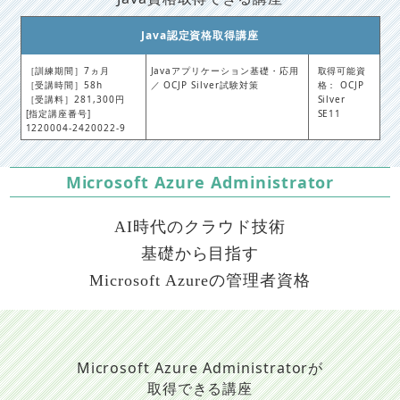
Java認定資格取得講座
［訓練期間］7ヵ月
Javaアプリケーション基礎・応用
取得可能資
［受講時間］58h
／ OCJP Silver試験対策
格： OCJP
［受講料］281,300円
Silver
[指定講座番号]
SE11
1220004-2420022-9
Microsoft Azure Administrator
AI時代のクラウド技術
基礎から目指す
Microsoft Azureの管理者資格
Microsoft Azure Administratorが
取得できる講座