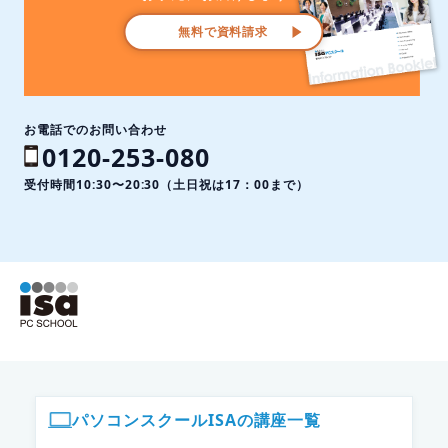
無料で資料請求
お電話でのお問い合わせ
0120-253-080
受付時間10:30〜20:30（土日祝は17：00まで）
ISAパソコンスクール フッター
パソコンスクールISAの講座一覧