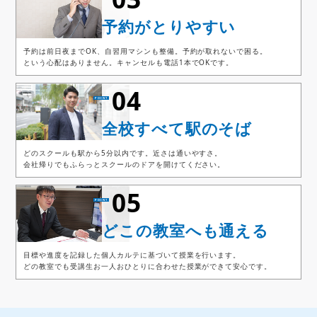
予約がとりやすい
予約は前日夜までOK、自習用マシンも整備。予約が取れないで困る。
という心配はありません。キャンセルも電話1本でOKです。
04
全校すべて駅のそば
どのスクールも駅から5分以内です。近さは通いやすさ。
会社帰りでもふらっとスクールのドアを開けてください。
05
どこの教室へも通える
目標や進度を記録した個人カルテに基づいて授業を行います。
どの教室でも受講生お一人おひとりに合わせた授業ができて安心です。