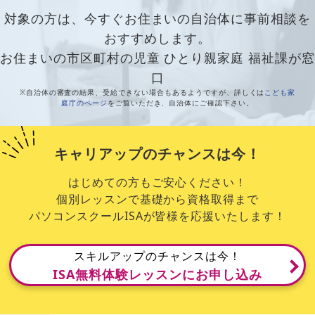
対象の方は、今すぐお住まいの自治体に事前相談を
おすすめします。
お住まいの市区町村の児童 ひとり親家庭 福祉課が窓
口
※自治体の審査の結果、受給できない場合もあるようですが、詳しくは
こども家
庭庁のページ
をご覧いただき、自治体にご確認下さい。
キャリアップのチャンスは今！
はじめての方もご安心ください！
個別レッスンで基礎から資格取得まで
パソコンスクールISAが皆様を応援いたします！
スキルアップのチャンスは今！
ISA無料体験レッスンにお申し込み