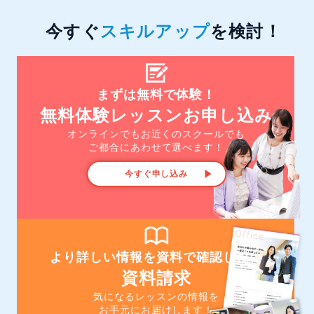
今すぐ
スキルアップ
を検討！
まずは無料で体験！
無料体験レッスンお申し込み
オンラインでもお近くのスクールでも
ご都合にあわせて選べます！
今すぐ申し込み
より詳しい情報を資料で確認したい
資料請求
気になるレッスンの情報を
お手元にお届けします！