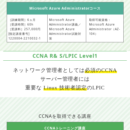
Microsoft Azure Administratorコース
［訓練期間］6ヵ月
Microsoft Azure
取得可能資格：
［受講時間］60h
Administrator講義／
Microsoft Azure
［受講料］257,000円
Microsoft Azure
Administrator（AZ-
[指定講座番号]
Administrator試験対
104）
1220004-2210032-1
策
CCNA R& S/LPIC Level1
ネットワーク管理者としては
必須のCCNA
サーバー管理者には
重要な
Linux 技術者認定
のLPIC
CCNAを取得できる講座
CCNAトレーニング講座