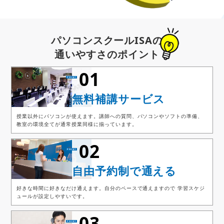
パソコンスクールISAの
通いやすさのポイント
01
無料補講サービス
授業以外にパソコンが使えます。講師への質問、パソコンやソフトの準備、
教室の環境全てが通常授業同様に揃っています。
02
自由予約制で通える
好きな時間に好きなだけ通えます。自分のペースで通えますので 学習スケジ
ュールが設定しやすいです。
03