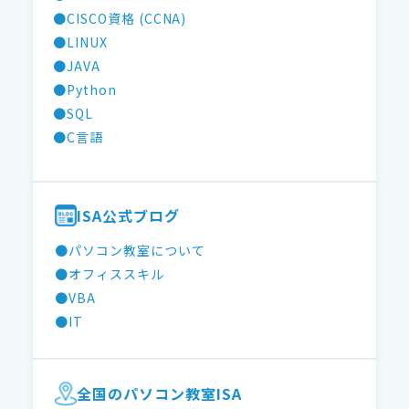
●CISCO資格 (CCNA)
●LINUX
●JAVA
●Python
●SQL
●C言語
ISA公式ブログ
●パソコン教室について
●オフィススキル
●VBA
●IT
全国のパソコン教室ISA