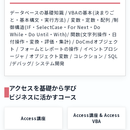
データベースの基礎知識 / VBAの基本(決まりご
と・基本構文・実行方法) / 変数・定数・配列 /制
御構造(IF・SelectCase・For Next・Do
While・Do Until・With)/ 関数(文字列操作・日
付操作・変換・評価・集計) / DoCmdオブジェク
ト / フォームとレポートの操作 / イベントプロシ
ージャ / オブジェクト変数 / コレクション / SQL
/デバッグ/ システム開発
アクセスを基礎から学び
ビジネスに活かすコース
Access講座 & Access
Access講座
VBA