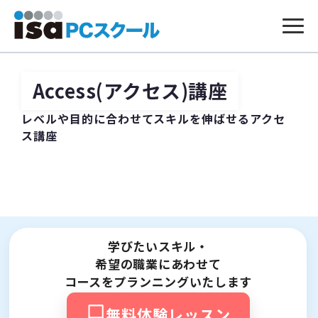
本
文
へ
Access(アクセス)講座
ス
キ
ッ
レベルや目的に合わせてスキルを伸ばせるアクセ
プ
ス講座
学びたいスキル・
希望の職業にあわせて
コースをプランニングいたします
無料体験レッスン