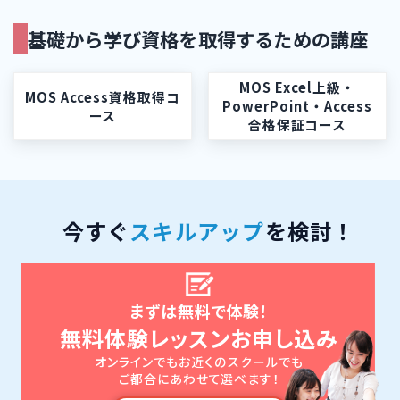
基礎から学び資格を取得するための講座
MOS Excel上級・
MOS Access資格取得コ
PowerPoint・Access
ース
合格保証コース
今すぐ
スキルアップ
を検討！
まずは無料で体験！
無料体験レッスンお申し込み
オンラインでもお近くのスクールでも
ご都合にあわせて選べます！