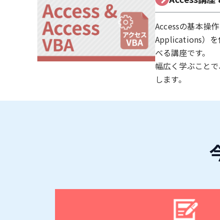
Accessの基本操作を
Applicati
べる講座です。
幅広く学ぶことで
します。