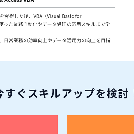
習得した後、VBA（Visual Basic for
ons）を使った業務自動化やデータ処理の応用スキルまで学
、日常業務の効率向上やデータ活用力の向上を目指
今すぐ
スキルアップ
を検討