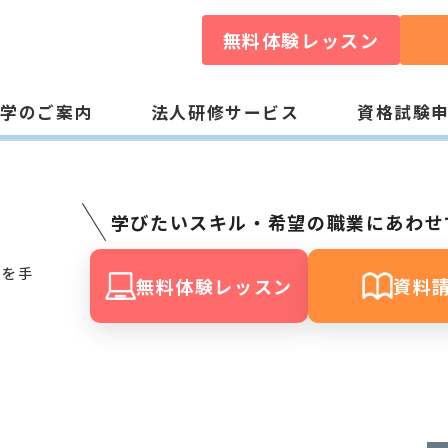
無料体験レッスン
入学のご案内
法人研修サービス
資格試験
学びたいスキル・希望の職業にあわせ
ス
格を手
無料体験レッスン
資料