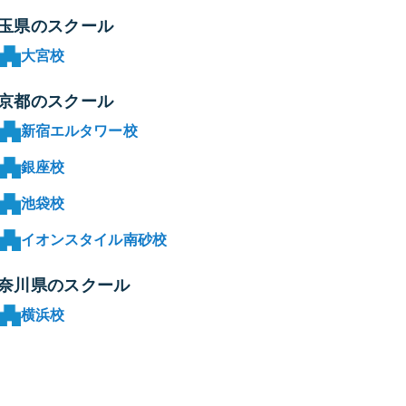
玉県のスクール
大宮校
京都のスクール
新宿エルタワー校
銀座校
池袋校
イオンスタイル南砂校
奈川県のスクール
横浜校