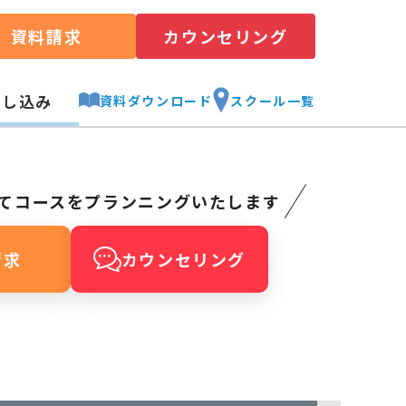
資料請求
カウンセリング
申し込み
資料ダウンロード
スクール一覧
てコースをプランニングいたします
請求
カウンセリング