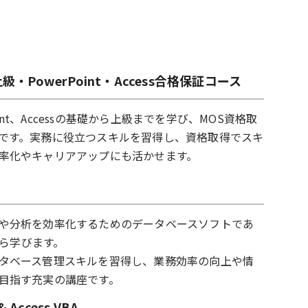
l上級・PowerPoint・Access合格保証コース
rPoint、Accessの基礎から上級までを学び、MOS資格取
です。実務に役立つスキルを習得し、資格取得でスキ
率化やキャリアアップにも活かせます。
や分析を効率化するためのデータベースソフトであ
本から学びます。
タベース管理スキルを習得し、業務効率の向上や情
目指す充実の講座です。
 Access VBA