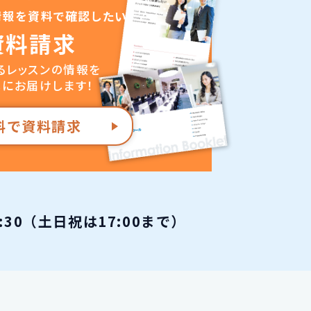
情報を資料で確認したい
資料請求
るレッスンの情報を
にお届けします！
料で資料請求
0:30（土日祝は17:00まで）