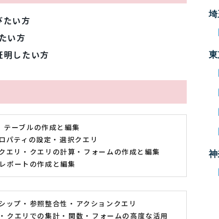
埼
びたい方
たい方
を証明したい方
東
テーブルの作成と編集
ロパティの設定
選択クエリ
クエリ
クエリの計算
フォームの作成と編集
神
レポートの作成と編集
シップ
参照整合性
アクションクエリ
クエリでの集計
関数
フォームの高度な活用