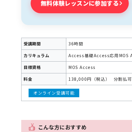
無料体験レッスンに参加する
受講期間
36時間
カリキュラム
Access基礎
Access応用
MOS
目標資格
MOS Access
料金
138,000円（税込）
分割払
オンライン受講可能
こんな方におすすめ