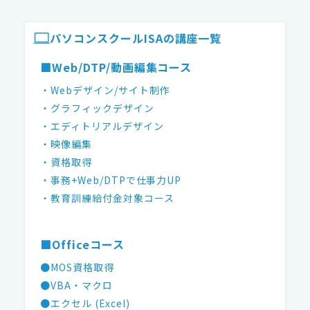
ISAパソコンスクール フッター
パソコンスクールISAの講座一覧
■Web/DTP/動画編集コース
・Webデザイン/サイト制作
・グラフィックデザイン
・エディトリアルデザイン
・映像編集
・資格取得
・事務+Web/DTPで仕事力UP
・教育訓練給付金対象コース
■Officeコース
●MOS資格取得
●VBA・マクロ
●エクセル (Excel)