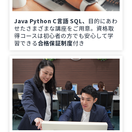
Java Python C言語 SQL、
目的にあわ
せたさまざまな講座をご用意。資格取
得コースは初心者の方でも安心して学
習できる
合格保証制度
付き