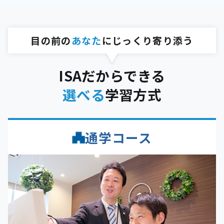
目の前の
あなた
にじっくり寄り添う
ISAだからできる
選べる
学習方式
通学コース