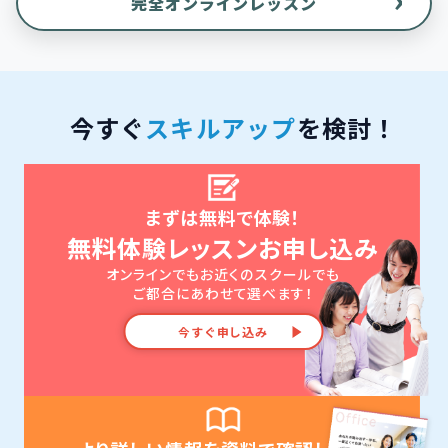
完全オンラインレッスン
今すぐ
スキルアップ
を検討！
まずは無料で体験！
無料体験レッスンお申し込み
オンラインでもお近くのスクールでも
ご都合にあわせて選べます！
今すぐ申し込み