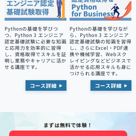
Pythonの基礎を学びなが
Pythonの基礎を学びつ
ら、Python 3 エンジニア
つ、Python 3 エンジニア
認定基礎試験の知識を習得
認定基礎試験に必要な知識
し、さらにExcel・PDF連
と応用力を効率的に習得
携や機械学習、Webスク
し、資格取得でスキルを証
レイピングなどビジネスで
明し業務やキャリアに活か
活かせる応用スキルも身に
せる講座です。
つけられる講座です。
コース詳細
コース詳細
まずは無料で体験！