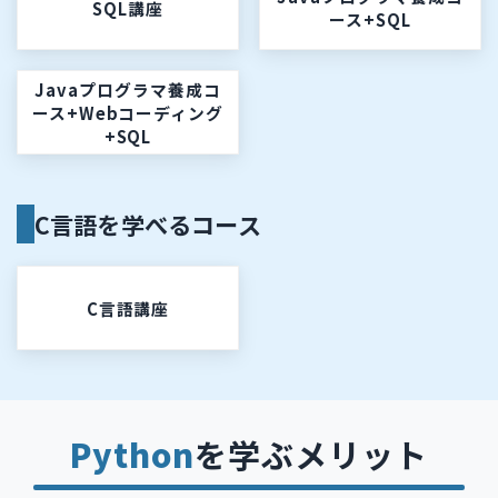
SQL講座
ース+SQL
Javaプログラマ養成コ
ース+Webコーディング
+SQL
C言語を学べるコース
C言語講座
Python
を学ぶメリット