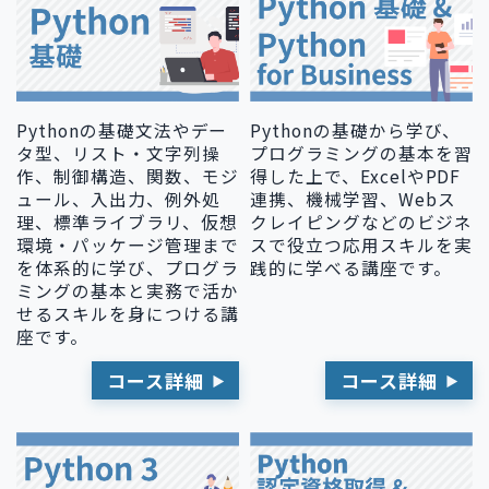
Pythonの基礎から学び、
Pythonの基礎文法やデー
プログラミングの基本を習
タ型、リスト・文字列操
得した上で、ExcelやPDF
作、制御構造、関数、モジ
連携、機械学習、Webス
ュール、入出力、例外処
クレイピングなどのビジネ
理、標準ライブラリ、仮想
スで役立つ応用スキルを実
環境・パッケージ管理まで
践的に学べる講座です。
を体系的に学び、プログラ
ミングの基本と実務で活か
せるスキルを身につける講
座です。
コース詳細
コース詳細