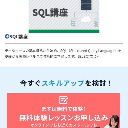
SQL講座
データベースの基本概念から始め、SQL（Structured Query Language）を
基礎から実務レベルまで体系的に学習します。SELECT文に…
今すぐ
スキルアップ
を検討！
まずは無料で体験！
無料体験レッスンお申し込み
オンラインでもお近くのスクールでも