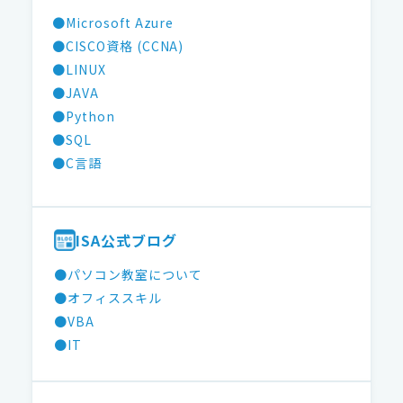
●Microsoft Azure
●CISCO資格 (CCNA)
●LINUX
●JAVA
●Python
●SQL
●C言語
ISA公式ブログ
●パソコン教室について
●オフィススキル
●VBA
●IT