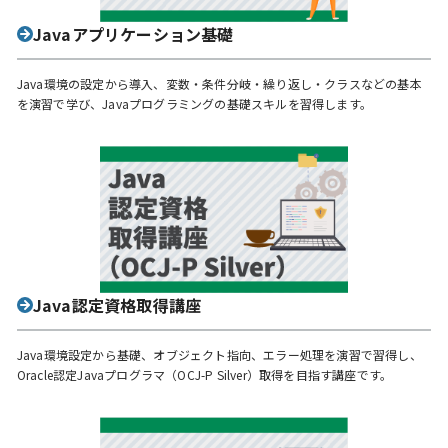
Javaアプリケーション基礎
Java環境の設定から導入、変数・条件分岐・繰り返し・クラスなどの基本
を演習で学び、Javaプログラミングの基礎スキルを習得します。
Java認定資格取得講座
Java環境設定から基礎、オブジェクト指向、エラー処理を演習で習得し、
Oracle認定Javaプログラマ（OCJ-P Silver）取得を目指す講座です。