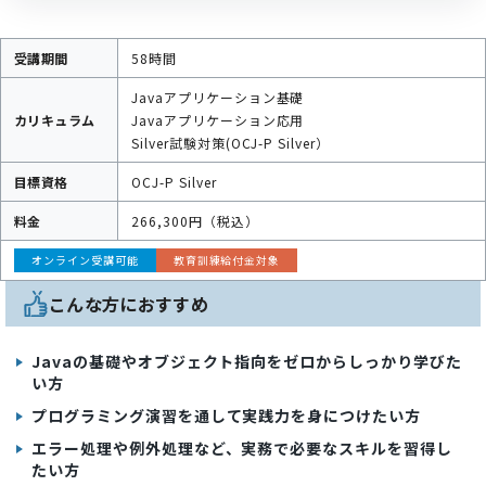
受講期間
58時間
Javaアプリケーション基礎
カリキュラム
Javaアプリケーション応用
Silver試験対策(OCJ-P Silver）
目標資格
OCJ-P Silver
料金
266,300円（税込）
オンライン受講可能
教育訓練給付金対象
こんな方におすすめ
Javaの基礎やオブジェクト指向をゼロからしっかり学びた
い方
プログラミング演習を通して実践力を身につけたい方
エラー処理や例外処理など、実務で必要なスキルを習得し
たい方