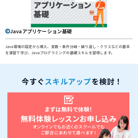
Javaアプリケーション基礎
Java環境の設定から導入、変数・条件分岐・繰り返し・クラスなどの基本
を演習で学び、Javaプログラミングの基礎スキルを習得します。
今すぐ
スキルアップ
を検討！
まずは無料で体験！
無料体験レッスンお申し込み
オンラインでもお近くのスクールでも
ご都合にあわせて選べます！