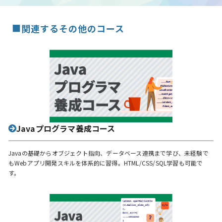
■
関連するその他のコース
Javaプログラマ養成コース
Javaの基礎からオブジェクト指向、データベース連携まで学び、未経験で
もWebアプリ開発スキルを体系的に習得。HTML/CSS/SQL学習も可能で
す。