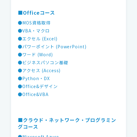
■Officeコース
●MOS資格取得
●VBA・マクロ
●エクセル (Excel)
●パワーポイント (PowerPoint)
●ワード (Word)
●ビジネスパソコン基礎
●アクセス (Access)
●Python・DX
●Office&デザイン
●Office&VBA
■クラウド・ネットワーク・プログラミン
グコース
●Microsoft Azure