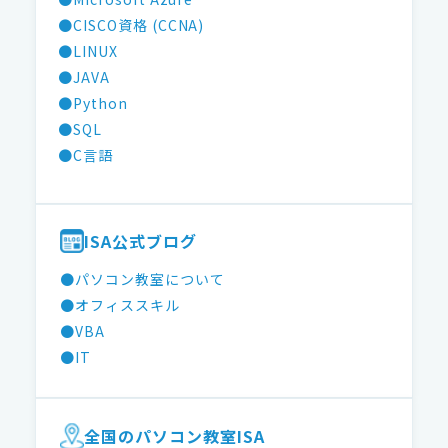
●CISCO資格 (CCNA)
●LINUX
●JAVA
●Python
●SQL
●C言語
ISA公式ブログ
●パソコン教室について
●オフィススキル
●VBA
●IT
全国のパソコン教室ISA