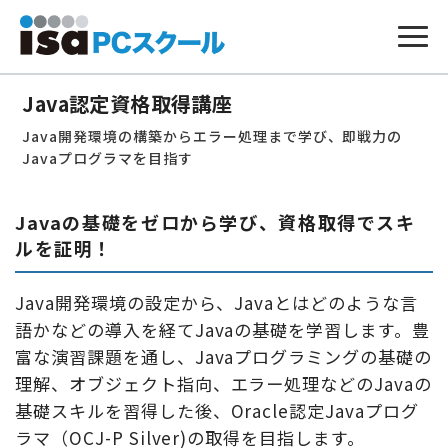
本
文
Java認定資格取得講座
へ
ス
Java開発環境の構築からエラー処理まで学び、即戦力の
キ
ッ
Javaプログラマを目指す
プ
Javaの基礎をゼロから学び、資格取得でスキ
ルを証明！
Java開発環境の設定から、Javaとはどのような言
語かなどの導入を経てJavaの基礎を学習します。豊
富な演習課題を通し、Javaプログラミングの基礎の
理解、オブジェクト指向、エラー処理などのJavaの
基礎スキルを習得した後、Oracle認定Javaプログ
ラマ（OCJ-P Silver)の取得を目指します。