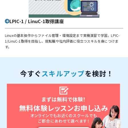
LPIC-1 / LinuC-1取得講座
Linuxの基本操作からファイル管理・環境設定まで実機演習で学習。LPIC-
1/LinuC-1取得を目指し、就転職や社内評価に役立つスキルを身につけま
す。
今すぐ
スキルアップ
を検討！
まずは無料で体験！
無料体験レッスンお申し込み
オンラインでもお近くのスクールでも
ご都合にあわせて選べます！