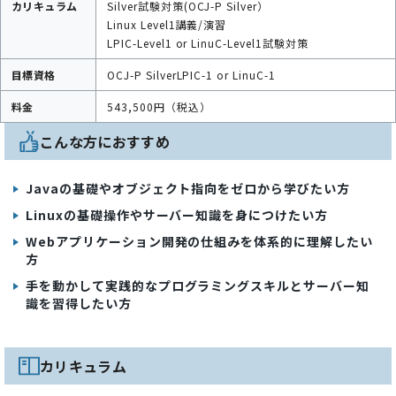
カリキュラム
Silver試験対策(OCJ-P Silver）
Linux Level1講義/演習
LPIC-Level1 or LinuC-Level1試験対策
目標資格
OCJ-P Silver
LPIC-1 or LinuC-1
料金
543,500円（税込）
こんな方におすすめ
Javaの基礎やオブジェクト指向をゼロから学びたい方
Linuxの基礎操作やサーバー知識を身につけたい方
Webアプリケーション開発の仕組みを体系的に理解したい
方
手を動かして実践的なプログラミングスキルとサーバー知
識を習得したい方
カリキュラム