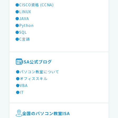
●CISCO資格 (CCNA)
●LINUX
●JAVA
●Python
●SQL
●C言語
ISA公式ブログ
●パソコン教室について
●オフィススキル
●VBA
●IT
全国のパソコン教室ISA