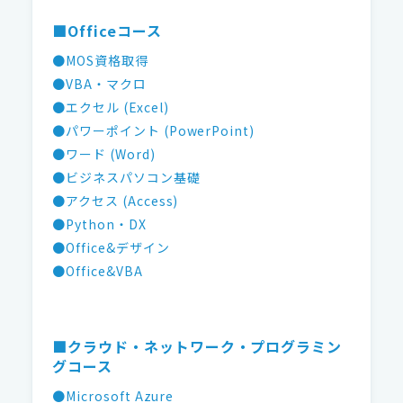
■Officeコース
●MOS資格取得
●VBA・マクロ
●エクセル (Excel)
●パワーポイント (PowerPoint)
●ワード (Word)
●ビジネスパソコン基礎
●アクセス (Access)
●Python・DX
●Office&デザイン
●Office&VBA
■クラウド・ネットワーク・プログラミン
グコース
●Microsoft Azure