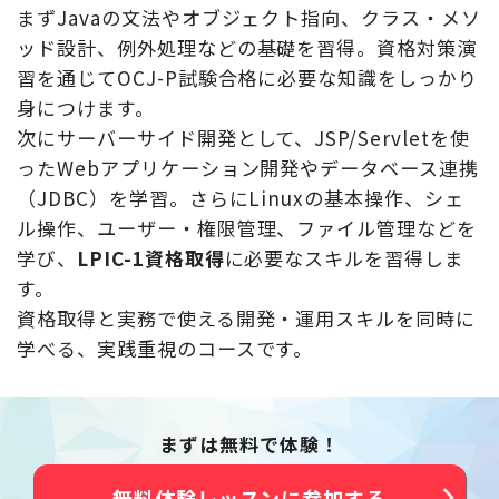
まずJavaの文法やオブジェクト指向、クラス・メソ
ッド設計、例外処理などの基礎を習得。資格対策演
習を通じてOCJ-P試験合格に必要な知識をしっかり
身につけます。
次にサーバーサイド開発として、JSP/Servletを使
ったWebアプリケーション開発やデータベース連携
（JDBC）を学習。さらにLinuxの基本操作、シェ
ル操作、ユーザー・権限管理、ファイル管理などを
学び、
LPIC-1資格取得
に必要なスキルを習得しま
す。
資格取得と実務で使える開発・運用スキルを同時に
学べる、実践重視のコースです。
まずは無料で体験！
無料体験レッスンに参加する