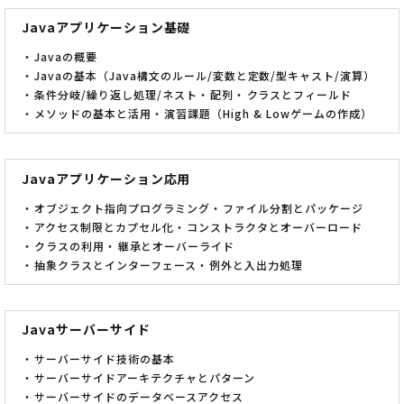
Javaアプリケーション基礎
Javaの概要
Javaの基本（Java構文のルール/変数と定数/型キャスト/演算）
条件分岐/繰り返し処理/ネスト
配列
クラスとフィールド
メソッドの基本と活用
演習課題（High & Lowゲームの作成）
Javaアプリケーション応用
オブジェクト指向プログラミング
ファイル分割とパッケージ
アクセス制限とカプセル化
コンストラクタとオーバーロード
クラスの利用
継承とオーバーライド
抽象クラスとインターフェース
例外と入出力処理
Javaサーバーサイド
サーバーサイド技術の基本
サーバーサイドアーキテクチャとパターン
サーバーサイドのデータベースアクセス