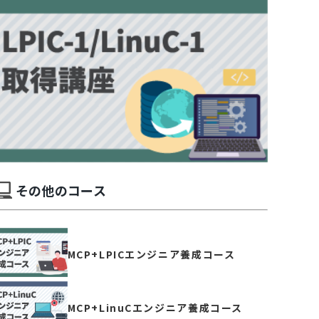
その他のコース
MCP+LPICエンジニア養成コース
MCP+LinuCエンジニア養成コース