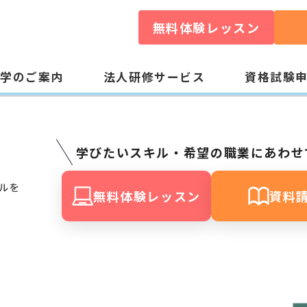
無料体験レッスン
入学のご案内
法人研修サービス
資格試験
学びたいスキル・希望の職業にあわせ
キルを
無料体験レッスン
資料