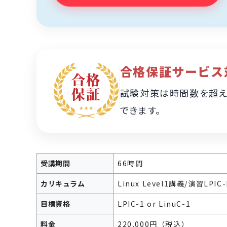
合格保証サービス
試験対策は時間数を超え
できます。
受講期間
66時間
カリキュラム
Linux Level1講義/演習
LPIC
目標資格
LPIC-1 or LinuC-1
料金
220,000円（税込）