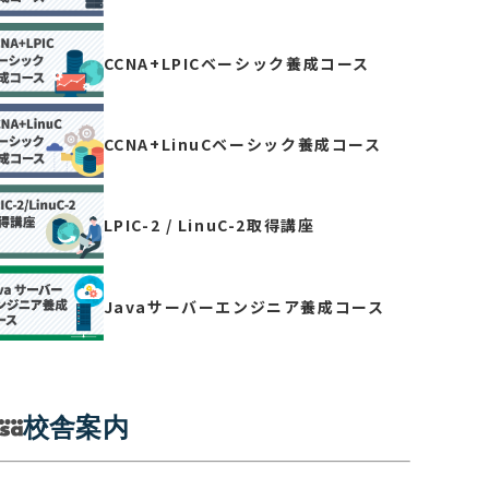
CCNA+LPICベーシック養成コース
CCNA+LinuCベーシック養成コース
LPIC-2 / LinuC-2取得講座
Javaサーバーエンジニア養成コース
校舎案内