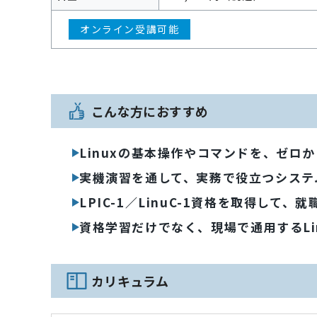
オンライン受講可能
こんな方におすすめ
Linuxの基本操作やコマンドを、ゼロ
実機演習を通して、実務で役立つシステ
LPIC-1／LinuC-1資格を取得して
資格学習だけでなく、現場で通用するLi
カリキュラム