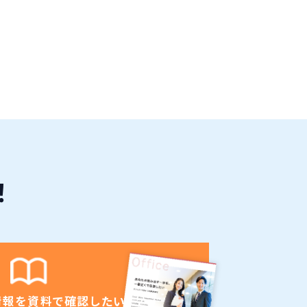
！
情報を資料で確認したい