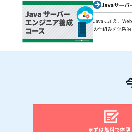
Javaサー
Javaに加え、W
の仕組みを体系的
まずは無料で体験