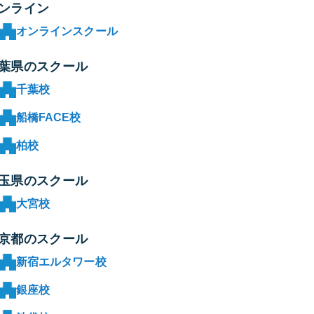
ンライン
オンラインスクール
葉県のスクール
千葉校
船橋FACE校
柏校
玉県のスクール
大宮校
京都のスクール
新宿エルタワー校
銀座校