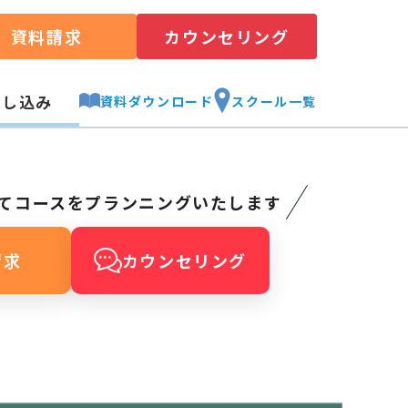
資料請求
カウンセリング
申し込み
資料ダウンロード
スクール一覧
てコースをプランニングいたします
請求
カウンセリング