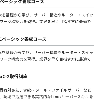
PICベーシック養成コース
nuxを基礎から学び、サーバー構造やルーター・スイッ
ワーク構築力を習得。業界を早く目指す方に最適で
nuCベーシック養成コース
nuxを基礎から学び、サーバー構造やルーター・スイッ
ワーク構築力を習得。業界を早く目指す方に最適で
LinuC-2取得講座
uC-1取得者対象に、Web・メール・ファイルサーバーなど
、現場で活躍できる実践的なLinuxサーバースキルを