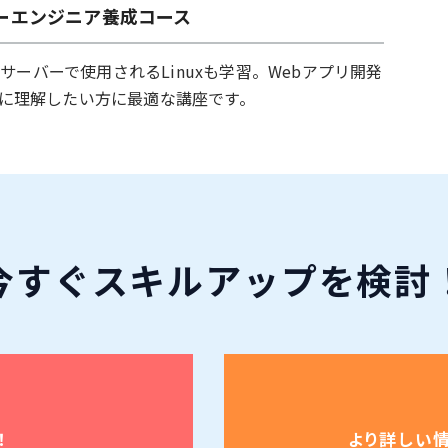
バーエンジニア養成コース
ebサーバーで使用されるLinuxも学習。Webアプリ開発
に理解したい方に最適な講座です。
今すぐ
スキルアップ
を検討
！
より詳しい