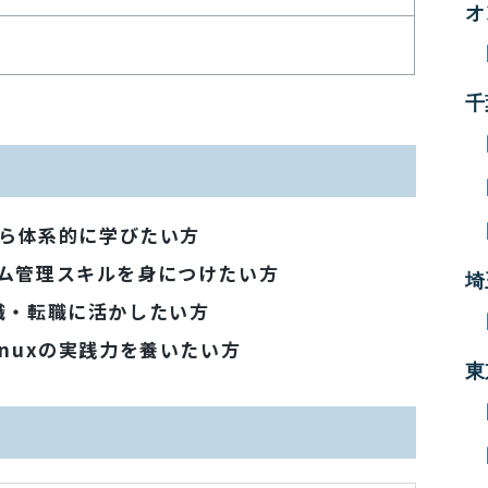
オ
千
から体系的に学びたい方
ム管理スキルを身につけたい方
埼
、就職・転職に活かしたい方
nuxの実践力を養いたい方
東