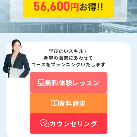
56,600
円
お得!!
学びたいスキル・
希望の職業にあわせて
コースをプランニングいたします
無料体験レッスン
資料請求
カウンセリング