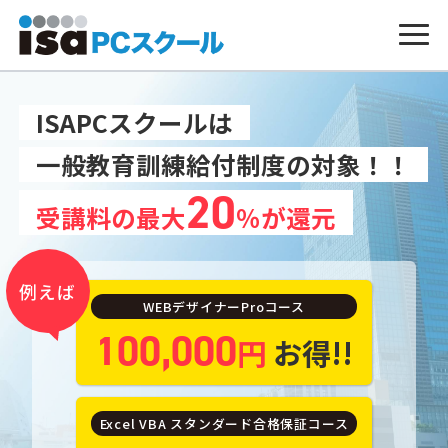
ISAPCスクールは
一般教育訓練給付制度の対象！！
20
受講料の最大
％が還元
例えば
WEBデザイナーProコース
100,000
円
お得!!
Excel VBA スタンダード合格保証コース