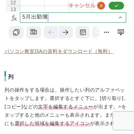
パソコン教室ISAの資料をダウンロード（無料）
列
列の操作をする場合は、操作したい列のアルファベッ
トをタップします。
選択するとすぐ下に、[切り取り]、
[コピー]などの
文字を編集するメニュー
が出ます。>を
タップすると他のメニューも表示されます。また下部
にも
選択した領域を編集するアイコン
が表示されます