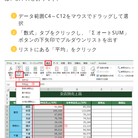
データ範囲C4～C12をマウスでドラッグして選
択
「数式」タブをクリックし、「Σ オートSUM」
ボタンの下矢印でプルダウンリストを出す
リストにある「平均」をクリック