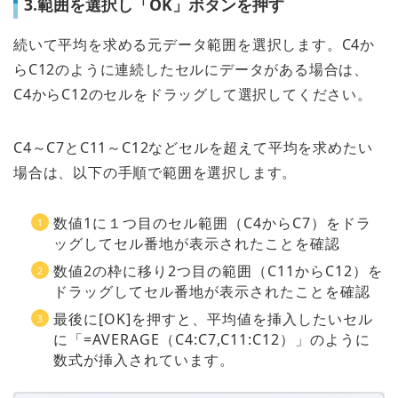
3.範囲を選択し「OK」ボタンを押す
続いて平均を求める元データ範囲を選択します。C4か
らC12のように連続したセルにデータがある場合は、
C4からC12のセルをドラッグして選択してください。
C4～C7とC11～C12などセルを超えて平均を求めたい
場合は、以下の手順で範囲を選択します。
数値1に１つ目のセル範囲（C4からC7）をドラ
ッグしてセル番地が表示されたことを確認
数値2の枠に移り2つ目の範囲（C11からC12）を
ドラッグしてセル番地が表示されたことを確認
最後に[OK]を押すと、平均値を挿入したいセル
に「=AVERAGE（C4:C7,C11:C12）」のように
数式が挿入されています。