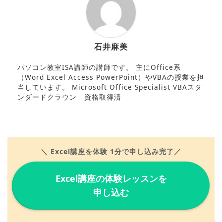
石井麻美
パソコン教室ISA講師の講師です。 主にOffice系
（Word Excel Access PowerPoint）やVBAの授業を担
当しています。 Microsoft Office Specialist VBAスタ
ンダードクラウン 資格取得済
＼ Excel講座を体験 1分で申し込み完了／
Excel講座の体験レッスンを
申し込む