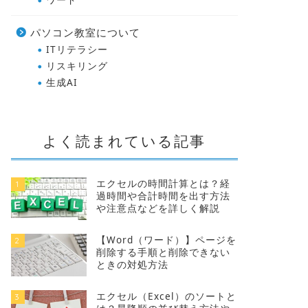
パソコン教室について
ITリテラシー
リスキリング
生成AI
よく読まれている記事
エクセルの時間計算とは？経
1
過時間や合計時間を出す方法
や注意点などを詳しく解説
【Word（ワード）】ページを
2
削除する手順と削除できない
ときの対処方法
エクセル（Excel）のソートと
3