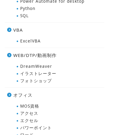
Power Automate for desktop
Python
SQL
VBA
ExcelVBA
WEB/DTP/動画制作
DreamWeaver
イラストレーター
フォトショップ
オフィス
MOS資格
アクセス
エクセル
パワーポイント
ワード