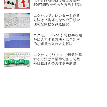
は？昇降順の並び替え方法や
SORT関数を使った方法を解説
エクセルでカレンダーを作る
4
方法は？具体的な作成手順や
便利な関数を徹底解説
エクセル（Excel）で数字を順
5
番に入力する方法とは？効率
的な連番の入れ方を解説
エクセル（Excel）で日数計算
6
する方法は？活用できる関数
や日数計算の具体例を解説！