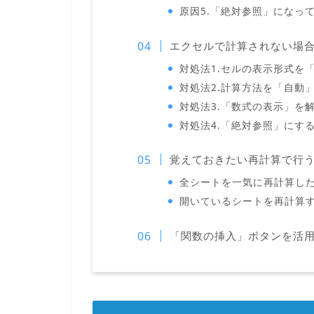
原因5.「絶対参照」になっ
エクセルで計算されない場
対処法1.セルの表示形式を
対処法2.計算方法を「自動
対処法3.「数式の表示」を
対処法4.「絶対参照」にす
覚えておきたい再計算で行う
全シートを一気に再計算し
開いているシートを再計算
「関数の挿入」ボタンを活