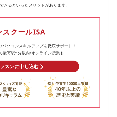
できるといったメリットがあります。
スクールISA
の
パソコンスキルアップを徹底サポート！
の
最寄駅5分以内!オンライン授業も
ッスンに申し込む