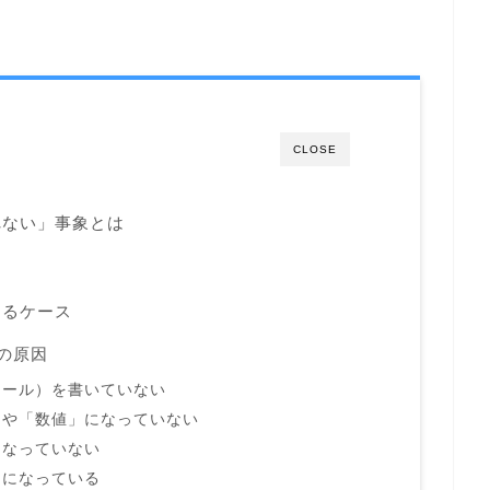
CLOSE
れない」事象とは
するケース
の原因
コール）を書いていない
」や「数値」になっていない
になっていない
ドになっている