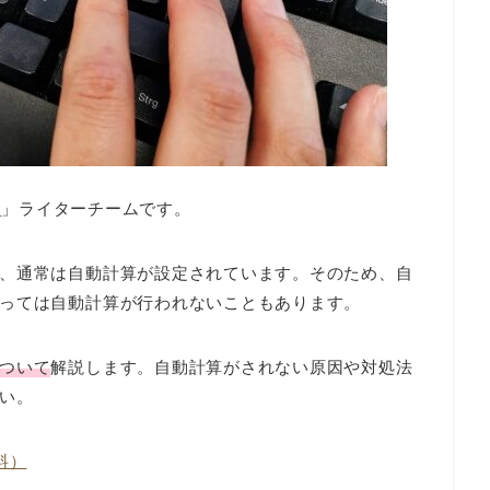
A
」ライターチームです。
、通常は自動計算が設定されています。そのため、自
っては自動計算が行われないこともあります。
ついて
解説します。自動計算がされない原因や対処法
い。
料）