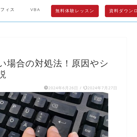
オフィス
VBA
無料体験レッスン
資料ダウン
い場合の対処法！原因やシ
説
2024年6月26日
/
2024年7月27日