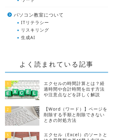
パソコン教室について
ITリテラシー
リスキリング
生成AI
よく読まれている記事
エクセルの時間計算とは？経
1
過時間や合計時間を出す方法
や注意点などを詳しく解説
【Word（ワード）】ページを
2
削除する手順と削除できない
ときの対処方法
エクセル（Excel）のソートと
3