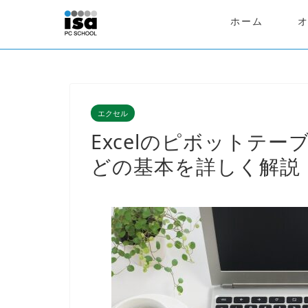
ホーム
エクセル
Excelのピボットテ
どの基本を詳しく解説