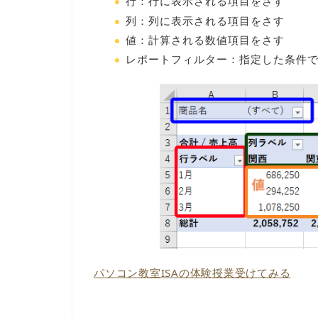
行：行に表示される項目をさす
列：列に表示される項目をさす
値：計算される数値項目をさす
レポートフィルター：指定した条件
パソコン教室ISAの体験授業受けてみる