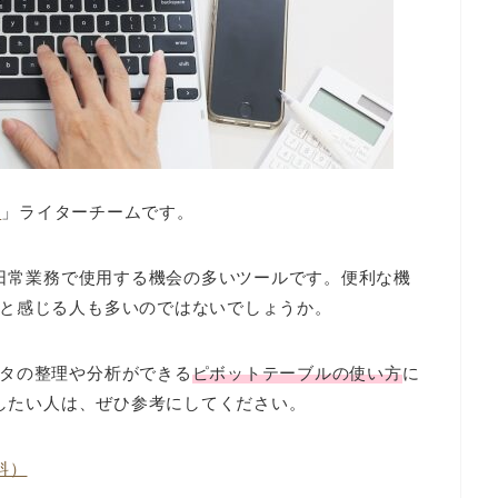
A
」ライターチームです。
、日常業務で使用する機会の多いツールです。便利な機
と感じる人も多いのではないでしょうか。
タの整理や分析ができる
ピボットテーブルの使い方
に
用したい人は、ぜひ参考にしてください。
料）