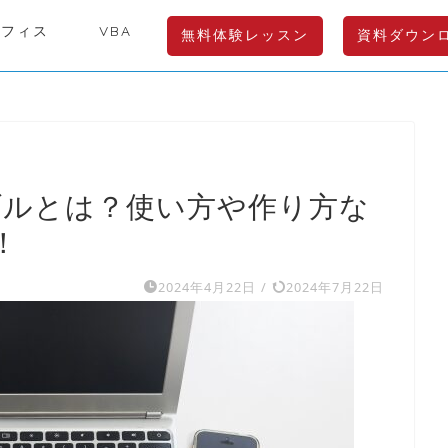
オフィス
VBA
無料体験レッスン
資料ダウン
ーブルとは？使い方や作り方な
！
2024年4月22日
/
2024年7月22日