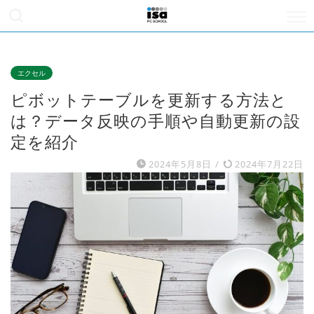
エクセル
ピボットテーブルを更新する方法と
は？データ反映の手順や自動更新の設
定を紹介
2024年5月8日
/
2024年7月22日