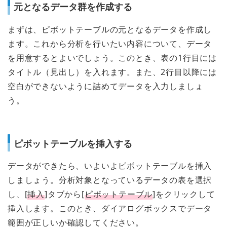
元となるデータ群を作成する
まずは、ピボットテーブルの元となるデータを作成し
ます。これから分析を行いたい内容について、データ
を用意するとよいでしょう。このとき、表の1行目には
タイトル（見出し）を入れます。また、2行目以降には
空白ができないように詰めてデータを入力しましょ
う。
ピボットテーブルを挿入する
データができたら、いよいよピボットテーブルを挿入
しましょう。分析対象となっているデータの表を選択
し、[
挿入
]タブから[
ピボットテーブル
]をクリックして
挿入します。このとき、ダイアログボックスでデータ
範囲が正しいか確認してください。