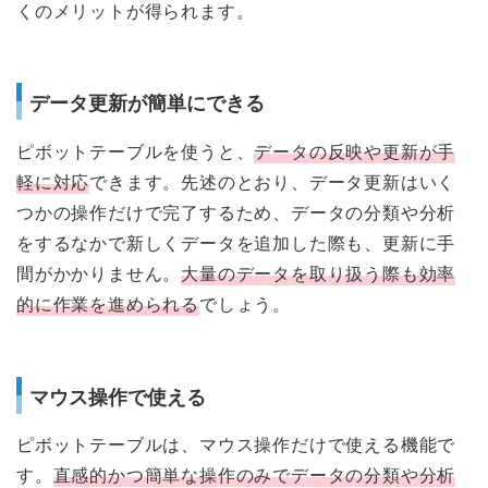
くのメリットが得られます。
データ更新が簡単にできる
ピボットテーブルを使うと、
データの反映や更新が手
軽に対応
できます。先述のとおり、データ更新はいく
つかの操作だけで完了するため、データの分類や分析
をするなかで新しくデータを追加した際も、更新に手
間がかかりません。
大量のデータを取り扱う際も効率
的に作業を進められる
でしょう。
マウス操作で使える
ピボットテーブルは、マウス操作だけで使える機能で
す。
直感的かつ簡単な操作のみでデータの分類や分析