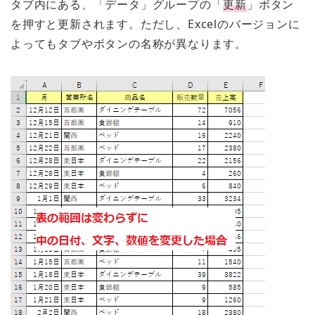
タブ内にある、「データ」グループの「
更新
」ボタン
を押すと更新されます。ただし、Excelのバージョンに
よってもタブやボタンの名称が異なります。