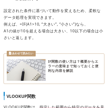
設定された条件に基づいて動作を変えるため、柔軟な
データ処理を実現できます。
例えば、=IF(A1>10, “大きい”, “小さい”)なら、
A1の値が10を超える場合は大きい、10以下の場合は小
さいと返します。
IF関数の使い方は？概要からエ
ラーの意味まで知っておくと便
利な内容を解説
VLOOKUP関数
VLOOKUP関数は、
指定した範囲から特定のデータを見