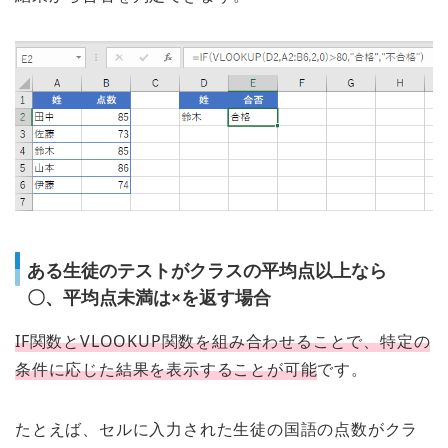
ある生徒のテストがクラスの平均点以上なら
〇、平均点未満は×を返す場合
IF関数とVLOOKUP関数を組み合わせることで、特定の
条件に応じた結果を表示することが可能
です。
たとえば、セルに入力された生徒の国語の点数がクラ