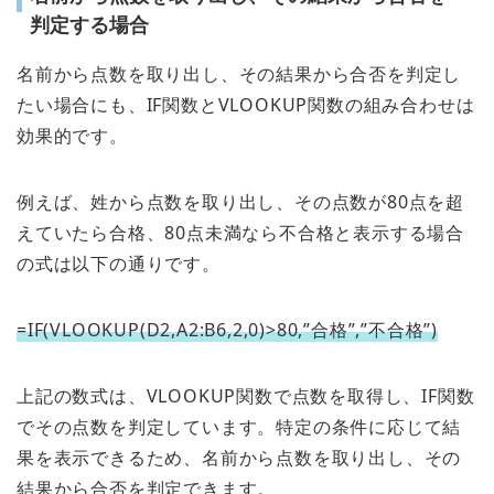
判定する場合
名前から点数を取り出し、その結果から合否を判定し
たい場合にも、IF関数とVLOOKUP関数の組み合わせは
効果的です。
例えば、姓から点数を取り出し、その点数が80点を超
えていたら合格、80点未満なら不合格と表示する場合
の式は以下の通りです。
=IF(VLOOKUP(D2,A2:B6,2,0)>80,”合格”,”不合格”)
上記の数式は、VLOOKUP関数で点数を取得し、IF関数
でその点数を判定しています。特定の条件に応じて結
果を表示できるため、名前から点数を取り出し、その
結果から合否を判定できます。