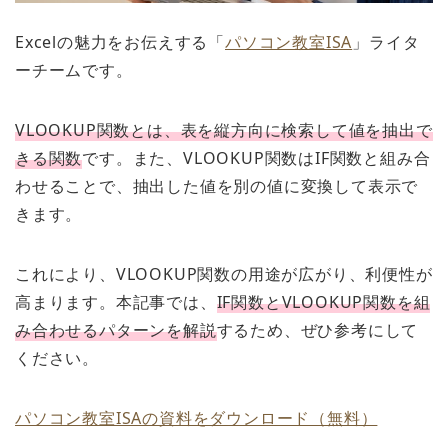
Excelの魅力をお伝えする「
パソコン教室ISA
」ライタ
ーチームです。
VLOOKUP関数とは、表を縦方向に検索して値を抽出で
きる関数
です。また、VLOOKUP関数はIF関数と組み合
わせることで、抽出した値を別の値に変換して表示で
きます。
これにより、VLOOKUP関数の用途が広がり、利便性が
高まります。本記事では、
IF関数とVLOOKUP関数を組
み合わせるパターンを解説
するため、ぜひ参考にして
ください。
パソコン教室ISAの資料をダウンロード（無料）