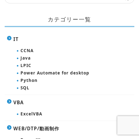
カテゴリー一覧
IT
CCNA
Java
LPIC
Power Automate for desktop
Python
SQL
VBA
ExcelVBA
WEB/DTP/動画制作