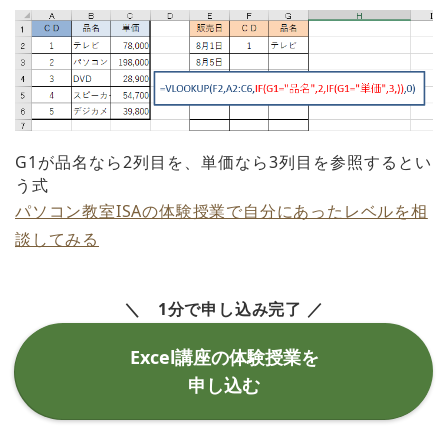
G1が品名なら2列目を、単価なら3列目を参照するとい
う式
パソコン教室ISAの体験授業で自分にあったレベルを相
談してみる
＼ 1分で申し込み完了 ／
Excel講座の体験授業を
申し込む