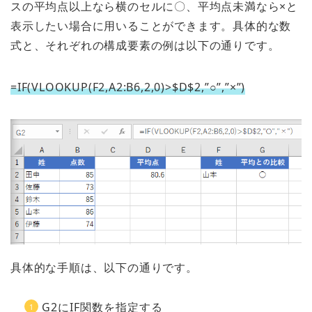
スの平均点以上なら横のセルに〇、平均点未満なら×と
表示したい場合に用いることができます。具体的な数
式と、それぞれの構成要素の例は以下の通りです。
=IF(VLOOKUP(F2,A2:B6,2,0)>$D$2,”○”,”×”)
具体的な手順は、以下の通りです。
G2にIF関数を指定する