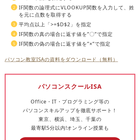
IF関数の論理式にVLOOKUP関数を入力して、姓
を元に点数を取得する
平均点以上「>=$D$2」を指定
IF関数の真の場合に返す値を”〇”で指定
IF関数の偽の場合に返す値を”×”で指定
パソコン教室ISAの資料をダウンロード（無料）
パソコンスクールISA
Office・IT・プログラミング等の
パソコンスキルアップを徹底サポート！
東京、横浜、埼玉、千葉の
最寄駅5分以内!オンライン授業も