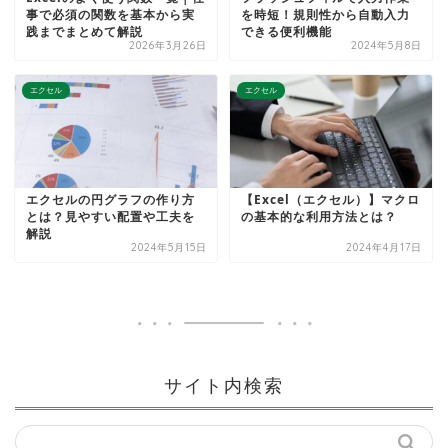
事で必須の関数を基本から実
を時短！規則性から自動入力
践までまとめて解説
できる便利機能
2026年3月26日
2024年5月8日
エクセル
エクセル
エクセルの円グラフの作り方
【Excel（エクセル）】マクロ
とは？見やすい配置や工夫を
の基本的な利用方法とは？
解説
2024年5月15日
2024年4月17日
サイト内検索