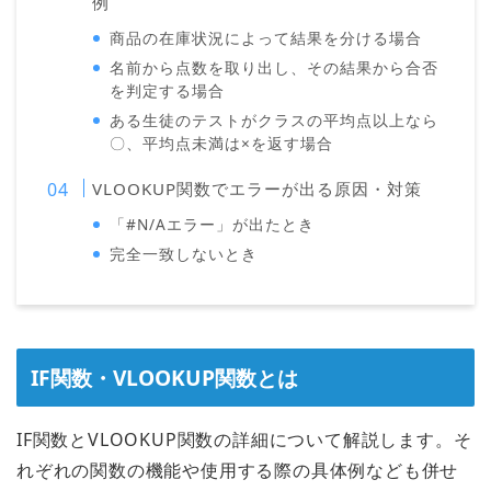
例
商品の在庫状況によって結果を分ける場合
名前から点数を取り出し、その結果から合否
を判定する場合
ある生徒のテストがクラスの平均点以上なら
〇、平均点未満は×を返す場合
VLOOKUP関数でエラーが出る原因・対策
「#N/Aエラー」が出たとき
完全一致しないとき
IF関数・VLOOKUP関数とは
IF関数とVLOOKUP関数の詳細について解説します。そ
れぞれの関数の機能や使用する際の具体例なども併せ