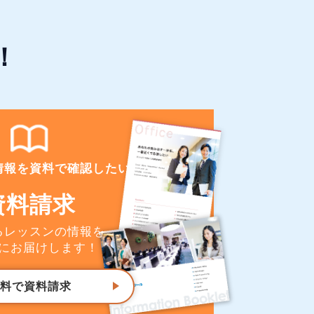
！
情報を資料で確認したい
資料請求
るレッスンの情報を
にお届けします！
料で資料請求