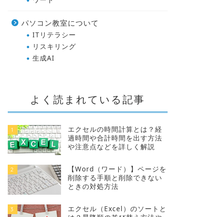
パソコン教室について
ITリテラシー
リスキリング
生成AI
よく読まれている記事
エクセルの時間計算とは？経
1
過時間や合計時間を出す方法
や注意点などを詳しく解説
【Word（ワード）】ページを
2
削除する手順と削除できない
ときの対処方法
エクセル（Excel）のソートと
3