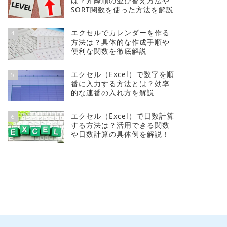
は？昇降順の並び替え方法や
SORT関数を使った方法を解説
エクセルでカレンダーを作る
4
方法は？具体的な作成手順や
便利な関数を徹底解説
エクセル（Excel）で数字を順
5
番に入力する方法とは？効率
的な連番の入れ方を解説
エクセル（Excel）で日数計算
6
する方法は？活用できる関数
や日数計算の具体例を解説！