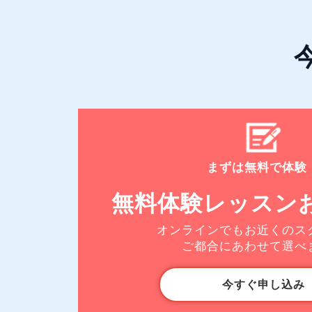
まずは無料で体験
無料体験レッスン
オンラインでもお近くのス
ご都合にあわせて選べ
今すぐ申し込み