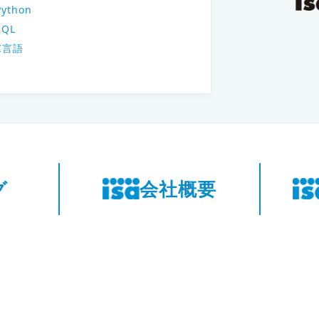
Python
SQL
C言語
グ
会社概要