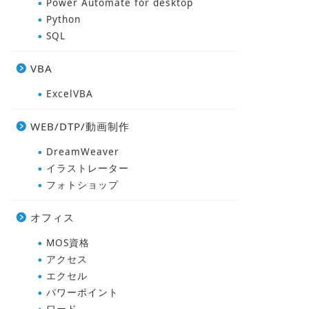
Power Automate for desktop
Python
SQL
VBA
ExcelVBA
WEB/DTP/動画制作
DreamWeaver
イラストレーター
フォトショップ
オフィス
MOS資格
アクセス
エクセル
パワーポイント
ワード