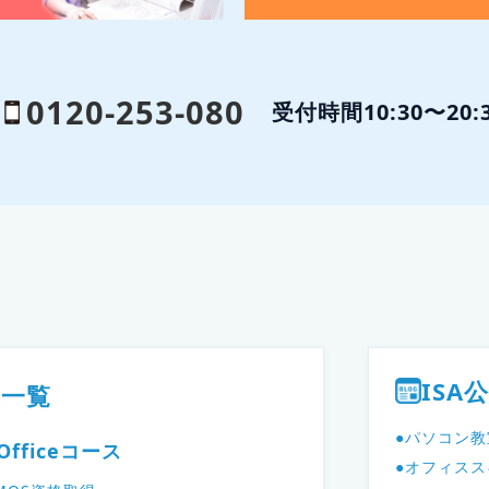
0120-253-080
受付時間10:30〜20
ISA
座一覧
●パソコン
Officeコース
●オフィスス