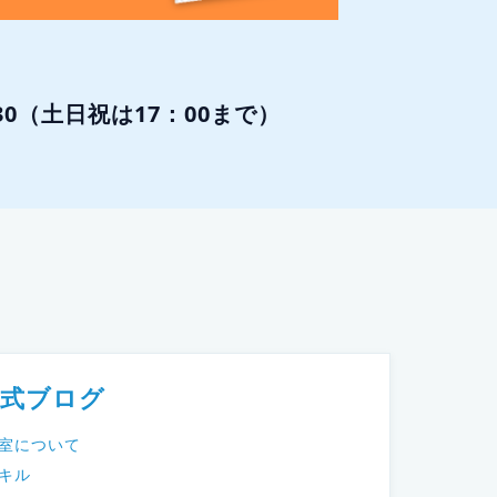
:30（土日祝は17：00まで）
公式ブログ
教室について
キル