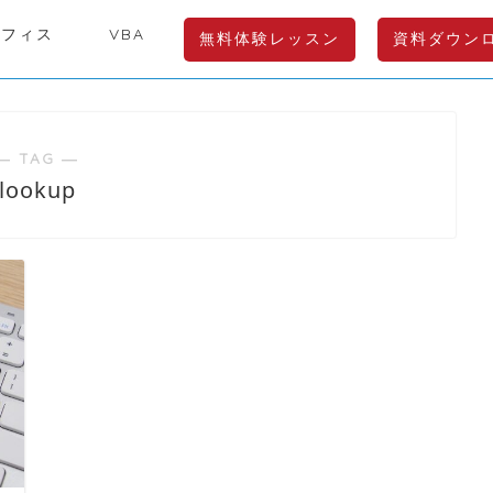
オフィス
VBA
無料体験レッスン
資料ダウン
― TAG ―
lookup