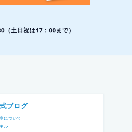
:30（土日祝は17：00まで）
公式ブログ
教室について
キル