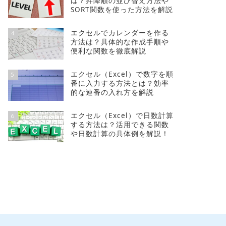
は？昇降順の並び替え方法や
SORT関数を使った方法を解説
エクセルでカレンダーを作る
4
方法は？具体的な作成手順や
便利な関数を徹底解説
エクセル（Excel）で数字を順
5
番に入力する方法とは？効率
的な連番の入れ方を解説
エクセル（Excel）で日数計算
6
する方法は？活用できる関数
や日数計算の具体例を解説！