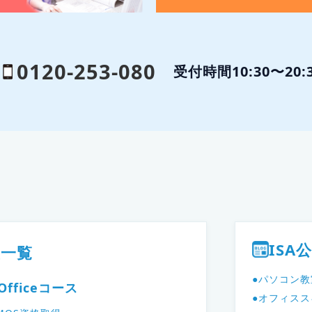
0120-253-080
受付時間10:30〜20
ISA
座一覧
●パソコン
Officeコース
●オフィスス