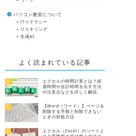
パソコン教室について
ITリテラシー
リスキリング
生成AI
よく読まれている記事
エクセルの時間計算とは？経
1
過時間や合計時間を出す方法
や注意点などを詳しく解説
【Word（ワード）】ページを
2
削除する手順と削除できない
ときの対処方法
エクセル（Excel）のソートと
3