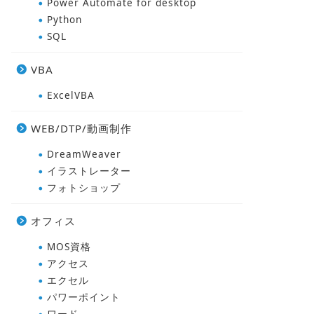
Power Automate for desktop
Python
SQL
VBA
ExcelVBA
WEB/DTP/動画制作
DreamWeaver
イラストレーター
フォトショップ
オフィス
MOS資格
アクセス
エクセル
パワーポイント
ワード