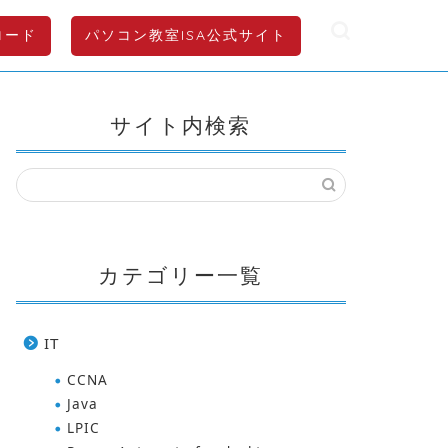
ロード
パソコン教室ISA公式サイト
サイト内検索
カテゴリー一覧
IT
CCNA
Java
LPIC