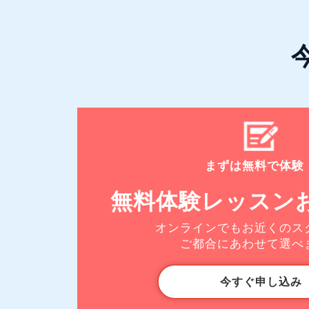
まずは無料で体験
無料体験レッスン
オンラインでもお近くのス
ご都合にあわせて選べ
今すぐ申し込み