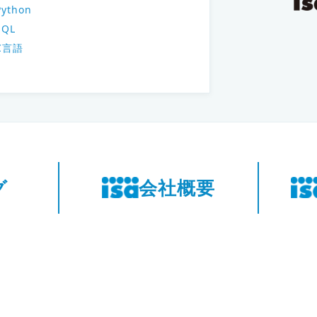
Python
SQL
C言語
グ
会社概要