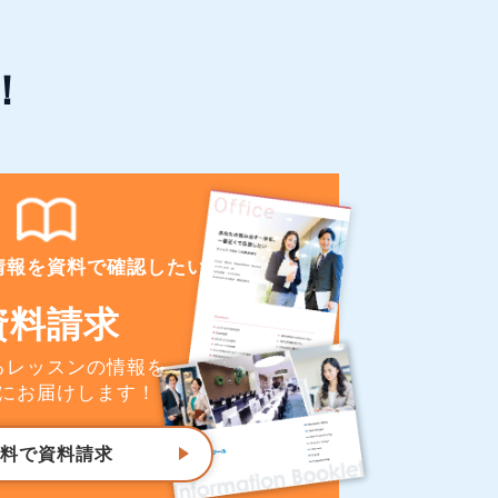
！
情報を資料で確認したい
資料請求
るレッスンの情報を
にお届けします！
料で資料請求