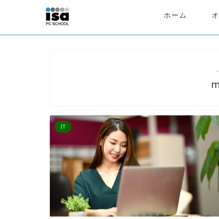
ホーム
m
IT