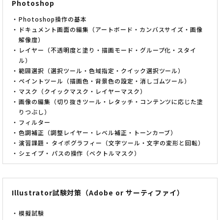
Photoshop
Photoshop操作の基本
ドキュメント画面の編集（アートボード・カンバスサイズ・画像
解像度）
レイヤー（不透明度と塗り・描画モード・グループ化・スタイ
ル）
範囲選択（選択ツール・色域指定・クイック選択ツール）
ペイントツール（描画色・背景色の設定・消しゴムツール）
マスク（クイックマスク・レイヤーマスク）
画像の編集（切り抜きツール・レタッチ・コンテンツに応じた塗
りつぶし）
フィルター
色調補正（調整レイヤー・レベル補正・トーンカーブ）
演習課題
タイポグラフィー（文字ツール・文字の変形と回転）
シェイプ
パスの操作（ベクトルマスク）
Illustrator試験対策（Adobe or サーティファイ）
模擬試験