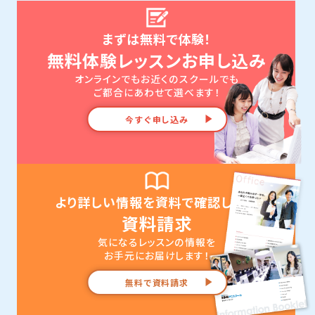
まずは無料で体験！
無料体験レッスンお申し込み
オンラインでもお近くのスクールでも
ご都合にあわせて選べます！
今すぐ申し込み
より詳しい情報を資料で確認したい
資料請求
気になるレッスンの情報を
お手元にお届けします！
無料で資料請求