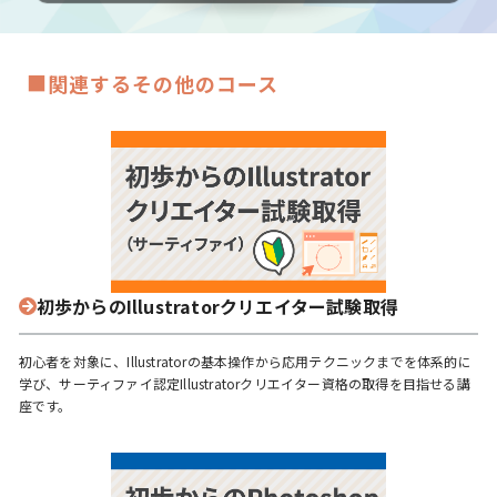
■
関連するその他のコース
初歩からのIllustratorクリエイター試験取得
初心者を対象に、Illustratorの基本操作から応用テクニックまでを体系的に
学び、サーティファイ認定Illustratorクリエイター資格の取得を目指せる講
座です。