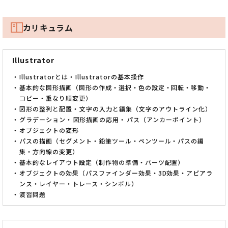
カリキュラム
Illustrator
Illustratorとは
Illustratorの基本操作
基本的な図形描画（図形の作成・選択・色の設定・回転・移動・
コピー・重なり順変更）
図形の整列と配置
文字の入力と編集（文字のアウトライン化）
グラデーション
図形描画の応用
パス（アンカーポイント）
オブジェクトの変形
パスの描画（セグメント・鉛筆ツール・ペンツール・パスの編
集・方向線の変更）
基本的なレイアウト設定（制作物の準備・パーツ配置）
オブジェクトの効果（パスファインダー効果・3D効果・アピアラ
ンス・レイヤー・トレース・シンボル）
演習問題