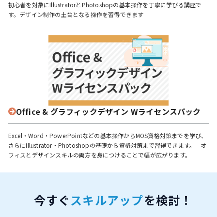
初心者を対象にIllustratorとPhotoshopの基本操作を丁寧に学びる講座で
す。デザイン制作の土台となる操作を習得できます
Office & グラフィックデザイン Wライセンスパック
Excel・Word・PowerPointなどの基本操作からMOS資格対策までを学び、
さらにIllustrator・Photoshopの基礎から資格対策まで習得できます。 オ
フィスとデザインスキルの両方を身につけることで幅が広がります。
今すぐ
スキルアップ
を検討！