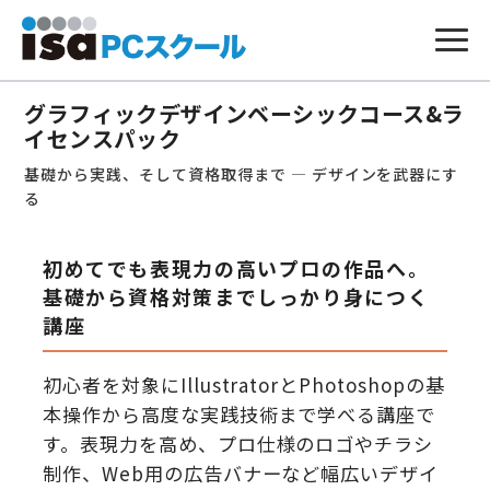
本
文
グラフィックデザインベーシックコース&ラ
へ
ス
イセンスパック
キ
ッ
基礎から実践、そして資格取得まで ― デザインを武器にす
プ
る
初めてでも表現力の高いプロの作品へ。
基礎から資格対策までしっかり身につく
講座
初心者を対象にIllustratorとPhotoshopの基
本操作から高度な実践技術まで学べる講座で
す。表現力を高め、プロ仕様のロゴやチラシ
制作、Web用の広告バナーなど幅広いデザイ