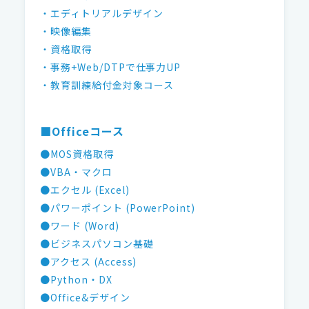
・エディトリアルデザイン
・映像編集
・資格取得
・事務+Web/DTPで仕事力UP
・教育訓練給付金対象コース
■Officeコース
●MOS資格取得
●VBA・マクロ
●エクセル (Excel)
●パワーポイント (PowerPoint)
●ワード (Word)
●ビジネスパソコン基礎
●アクセス (Access)
●Python・DX
●Office&デザイン