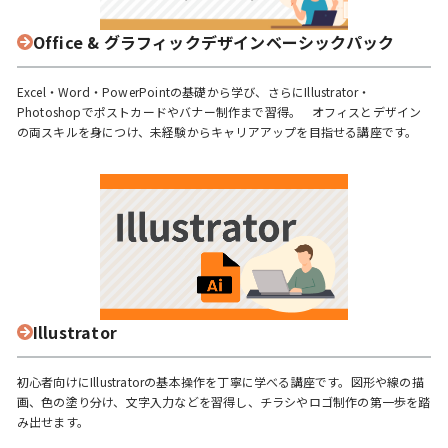
Office & グラフィックデザインベーシックパック
Excel・Word・PowerPointの基礎から学び、さらにIllustrator・
Photoshopでポストカードやバナー制作まで習得。 オフィスとデザイン
の両スキルを身につけ、未経験からキャリアアップを目指せる講座です。
Illustrator
初心者向けにIllustratorの基本操作を丁寧に学べる講座です。図形や線の描
画、色の塗り分け、文字入力などを習得し、チラシやロゴ制作の第一歩を踏
み出せます。