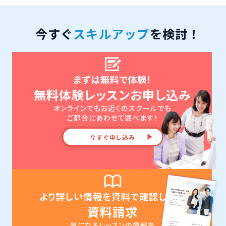
今すぐ
スキルアップ
を検討！
まずは無料で体験！
無料体験レッスンお申し込み
オンラインでもお近くのスクールでも
ご都合にあわせて選べます！
今すぐ申し込み
より詳しい情報を資料で確認したい
資料請求
気になるレッスンの情報を