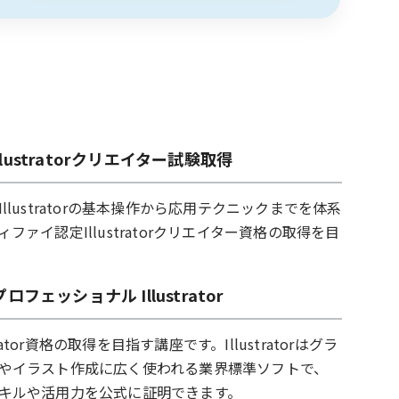
lustratorクリエイター試験取得
llustratorの基本操作から応用テクニックまでを体系
ファイ認定Illustratorクリエイター資格の取得を目
ロフェッショナル Illustrator
strator資格の取得を目指す講座です。Illustratorはグラ
やイラスト作成に広く使われる業界標準ソフトで、
キルや活用力を公式に証明できます。