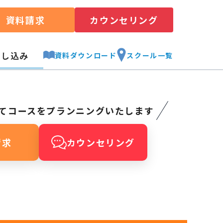
資料請求
カウンセリング
申し込み
資料ダウンロード
スクール一覧
てコースをプランニングいたします
請求
カウンセリング