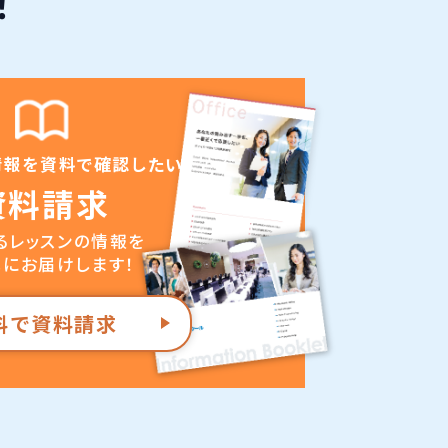
！
情報を資料で確認したい
資料請求
るレッスンの情報を
にお届けします！
料で資料請求