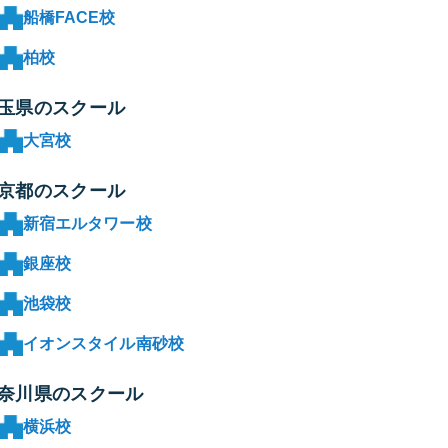
船橋FACE校
柏校
玉県のスクール
大宮校
京都のスクール
新宿エルタワー校
銀座校
池袋校
イオンスタイル南砂校
奈川県のスクール
横浜校