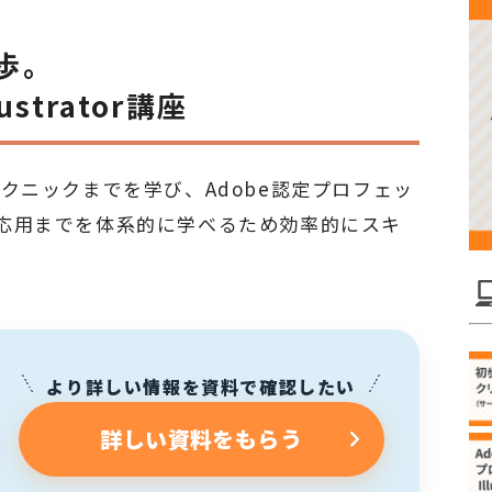
歩。
trator講座
応用テクニックまでを学び、Adobe認定プロフェッ
応用までを体系的に学べるため効率的にスキ
より詳しい情報を資料で確認したい
詳しい資料をもらう