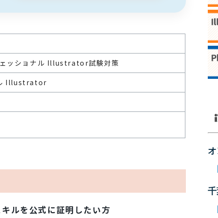
ッショナル Illustrator試験対策
lustrator
オ
千
スキルを公式に証明したい方