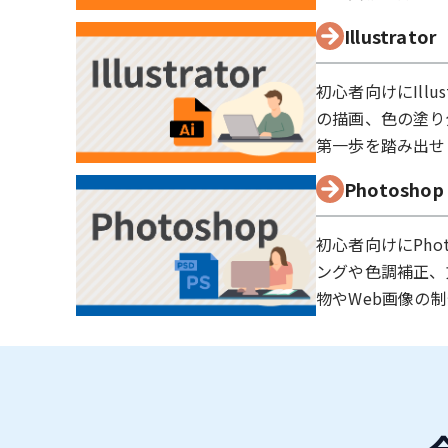
Illustrator
初心者向けにIll
の描画、色の塗り
第一歩を踏み出せ
Photoshop
初心者向けにPho
ングや色調補正、
物やWeb画像の