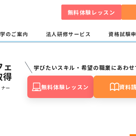
無料体験レッスン
入学のご案内
法人研修サービス
資格試験
フェ
学びたいスキル・希望の職業にあわせ
取得
無料体験レッスン
資料
イナー