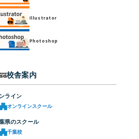
Illustrator
Photoshop
校舎案内
ンライン
オンラインスクール
葉県のスクール
千葉校