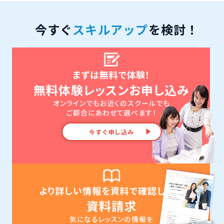
今すぐ
スキルアップ
を検討！
まずは無料で体験！
無料体験レッスンお申し込み
オンラインでもお近くのスクールでも
ご都合にあわせて選べます！
今すぐ申し込み
より詳しい情報を資料で確認したい
資料請求
気になるレッスンの情報を