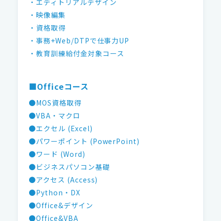
・エディトリアルデザイン
・映像編集
・資格取得
・事務+Web/DTPで仕事力UP
・教育訓練給付金対象コース
■Officeコース
●MOS資格取得
●VBA・マクロ
●エクセル (Excel)
●パワーポイント (PowerPoint)
●ワード (Word)
●ビジネスパソコン基礎
●アクセス (Access)
●Python・DX
●Office&デザイン
●Office&VBA