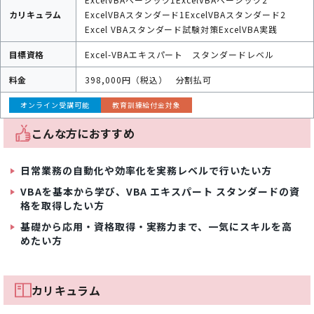
カリキュラム
ExcelVBAスタンダード1
ExcelVBAスタンダード2
Excel VBAスタンダード試験対策
ExcelVBA実践
目標資格
Excel-VBAエキスパート スタンダードレベル
料金
398,000円（税込）
分割払可
オンライン受講可能
教育訓練給付金対象
こんな方におすすめ
日常業務の自動化や効率化を実務レベルで行いたい方
VBAを基本から学び、VBA エキスパート スタンダードの資
格を取得したい方
基礎から応用・資格取得・実務力まで、一気にスキルを高
めたい方
カリキュラム