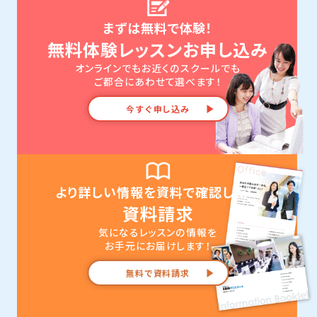
まずは無料で体験！
無料体験レッスンお申し込み
オンラインでもお近くのスクールでも
ご都合にあわせて選べます！
今すぐ申し込み
より詳しい情報を資料で確認したい
資料請求
気になるレッスンの情報を
お手元にお届けします！
無料で資料請求