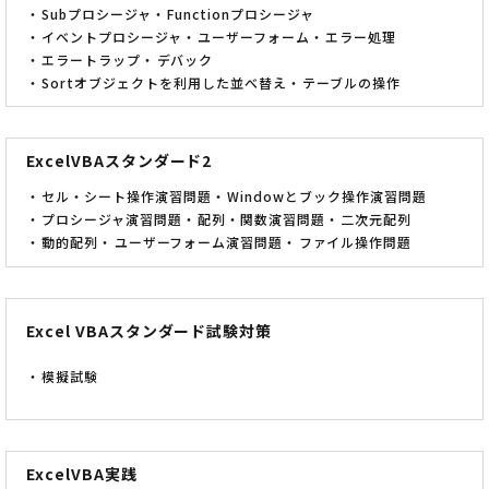
Subプロシージャ
Functionプロシージャ
イベントプロシージャ
ユーザーフォーム
エラー処理
エラートラップ
デバック
Sortオブジェクトを利用した並べ替え
テーブルの操作
ExcelVBAスタンダード2
セル・シート操作演習問題
Windowとブック操作演習問題
プロシージャ演習問題
配列・関数演習問題
二次元配列
動的配列
ユーザーフォーム演習問題
ファイル操作問題
Excel VBAスタンダード試験対策
模擬試験
ExcelVBA実践