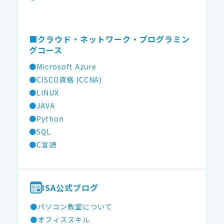
■クラウド・ネットワーク・プログラミン
グコース
●Microsoft Azure
●CISCO資格 (CCNA)
●LINUX
●JAVA
●Python
●SQL
●C言語
ISA公式ブログ
●パソコン教室について
●オフィススキル