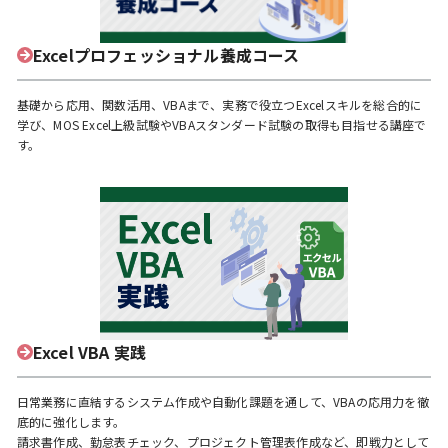
Excelプロフェッショナル養成コース
基礎から応用、関数活用、VBAまで、実務で役立つExcelスキルを総合的に
学び、MOS Excel上級試験やVBAスタンダード試験の取得も目指せる講座で
す。
Excel VBA 実践
日常業務に直結するシステム作成や自動化課題を通して、VBAの応用力を徹
底的に強化します。
請求書作成、勤怠表チェック、プロジェクト管理表作成など、即戦力として