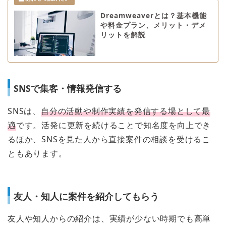
Dreamweaverとは？基本機能
や料金プラン、メリット・デメ
リットを解説
SNSで集客・情報発信する
SNSは、
自分の活動や制作実績を発信する場として最
適
です。活発に更新を続けることで知名度を向上でき
るほか、SNSを見た人から直接案件の相談を受けるこ
ともあります。
友人・知人に案件を紹介してもらう
友人や知人からの紹介は、実績が少ない時期でも高単