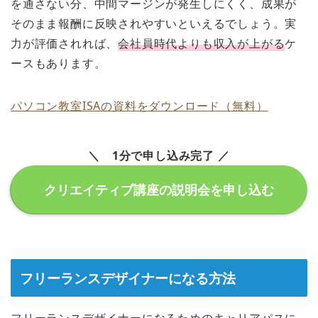
を通さない分、中間マージンが発生しにくく、成果が
そのまま報酬に反映されやすいといえるでしょう。実
力が評価されれば、
会社員時代よりも収入が上がる
ケ
ースもあります。
パソコン教室ISAの資料をダウンロード（無料）
＼ 1分で申し込み完了 ／
クリエイティブ講座の説明会を申し込む
フリーランスデザイナーになる方法